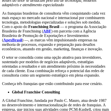
Redes do setor se destacam pelo uso de tecnologia, modelos
adaptáveis e atendimento especializado
As franquias brasileiras de consultoria vêm conquistando cada vez
mais espaço no mercado nacional e internacional por combinarem
tecnologia, metodologias especializadas e soluções sob medida.
Com o apoio do
Franchising Brasil
— o programa da Associação
Brasileira de Franchising (
ABF
) em parceria com a Agência
Brasileira de Promoção de Exportações e Investimentos
(
ApexBrasil
) —, as marcas vêm impulsionando empresas na
melhoria de processos, expansão e preparação para desafios
econômicos, atuando em gestão, marketing, finanças e inovação.
O setor se consolida como uma opção atrativa para investidores,
sustentado por modelos de negócios adaptáveis, estratégias
orientadas a resultados e um atendimento próximo às necessidades
de cada cliente. Essa combinação reforça o potencial das redes de
consultoria como um segmento estratégico em plena expansão.
Conheça três franquias que estão contribuindo para esse cenário.
Global Franchise Consulting
A Global Franchise, fundada por Paulo C. Mauro, atua desde 1987
no desenvolvimento e internacionalização de redes de franquias.
A
empresa, que iniciou suas atividades como
PCM-Kushell, criou mais