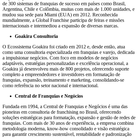
de 300 sistemas de franquias de sucesso em países como Brasil,
Argentina, Chile e Colômbia, muitas com mais de 1.000 unidades, e
mudou sua sede para Miami (
EUA
) em 2012. Reconhecida
mundialmente, a Global Franchise participa de feiras e missões
internacionais e intermediou a expansão de diversas marcas.
Goakira Consultoria
O Ecossistema Goakira foi criado em 2012 e, desde então, atua
como uma consultoria especializada em franquias e varejo, dedicada
a impulsionar negócios. Com foco em modelos de negócios
adaptáveis, estratégias personalizadas e excelência operacional, a
Goakira já desenvolveu mais de 800 projetos, oferecendo suporte
completo a empreendedores e investidores em formatação de
franquias, expansão, treinamento e marketing, consolidando-se
como referência no setor nacional e internacional.
Central de Franquias e Negócios
Fundada em 1994, a Central de Franquias e Negócios é uma das
pioneiras em consultoria de franchising no Brasil, oferecendo
soluções estratégicas para formatação, expansão e gestão de redes de
franquias. Com mais de 30 anos de experiência, a empresa combina
metodologia moderna, know-how consolidado e visão estratégica
para garantir crescimento sustentável, rentabilidade e padronização