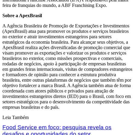
feira de franquias do mundo, a ABF Franchising Expo.
Sobre a ApexBrasil
A Agência Brasileira de Promoção de Exportações e Investimentos
(ApexBrasil) atua para promover os produtos e serviços brasileiros
no exterior e atrair investimentos estrangeiros para setores
estratégicos da economia brasileira. Para alcançar seus objetivos, a
ApexBrasil realiza ações diversificadas de promoção comercial que
visam promover as exportações e valorizar os produtos e serviços
brasileiros no exterior, como missões prospectivas e comerciais,
rodadas de negócios, apoio à participação de empresas brasileiras
em grandes feiras internacionais, visitas de compradores estrangeiros
e formadores de opinião para conhecer a estrutura produtiva
brasileira, entre outras plataformas de negócios que também têm por
objetivo fortalecer a marca Brasil. A Agência também atua de forma
coordenada com atores públicos e privados para atração de
investimentos estrangeiros diretos (IED) para o Brasil, com foco em
setores estratégicos para o desenvolvimento da competitividade das
empresas brasileiras e do país.
Leia Também
Food Service em foco: pesquisa revela os
desafios e oportunidades do setor