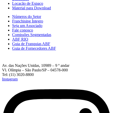
Locação de Espaço
Material para Download
Números do Setor
Franchising Íntegro
Seja um Associado
Fale conosco
Comissões Segmentadas
ABF RIO
Guia de Franquias ABF
Guia de Fornecedores ABF
Av. das Nações Unidas, 10989 – 9 º andar
Vl. Olímpia – São Paulo/SP – 04578-000
Tel: (11) 3020-8800
Instagram