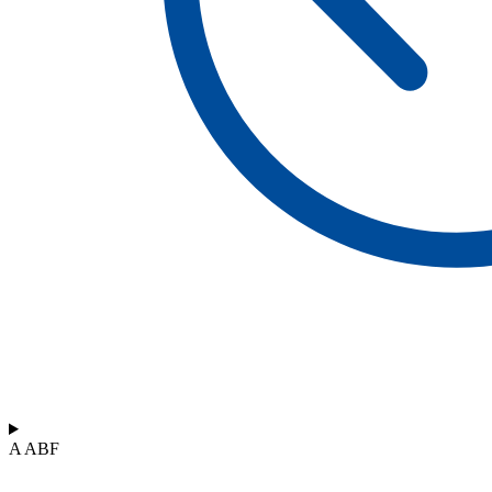
A ABF