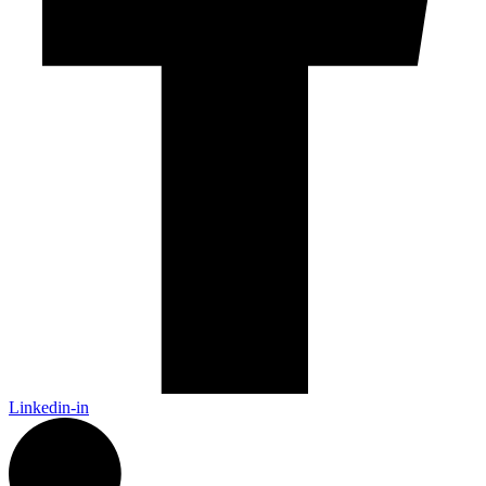
Linkedin-in