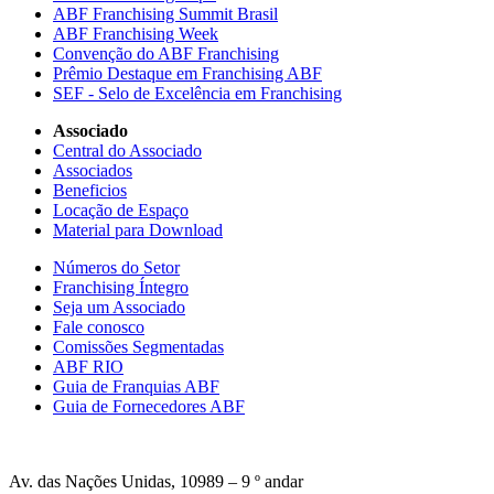
ABF Franchising Summit Brasil
ABF Franchising Week
Convenção do ABF Franchising
Prêmio Destaque em Franchising ABF
SEF - Selo de Excelência em Franchising
Associado
Central do Associado
Associados
Beneficios
Locação de Espaço
Material para Download
Números do Setor
Franchising Íntegro
Seja um Associado
Fale conosco
Comissões Segmentadas
ABF RIO
Guia de Franquias ABF
Guia de Fornecedores ABF
Av. das Nações Unidas, 10989 – 9 º andar