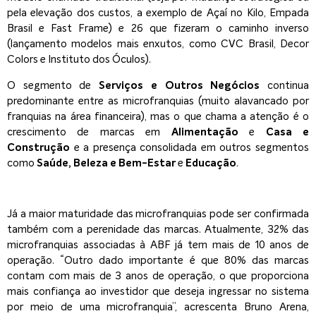
pela elevação dos custos, a exemplo de Açaí no Kilo, Empada
Brasil e Fast Frame) e 26 que fizeram o caminho inverso
(lançamento modelos mais enxutos, como CVC Brasil, Decor
Colors e Instituto dos Óculos).
O segmento de
Serviços e Outros Negócios
continua
predominante entre as microfranquias (muito alavancado por
franquias na área financeira), mas o que chama a atenção é o
crescimento de marcas em
Alimentação
e
Casa e
Construção
e a presença consolidada em outros segmentos
como
Saúde, Beleza e Bem-Estar
e
Educação
.
Já a maior maturidade das microfranquias pode ser confirmada
também com a perenidade das marcas. Atualmente, 32% das
microfranquias associadas à ABF já tem mais de 10 anos de
operação. “Outro dado importante é que 80% das marcas
contam com mais de 3 anos de operação, o que proporciona
mais confiança ao investidor que deseja ingressar no sistema
por meio de uma microfranquia”, acrescenta Bruno Arena,