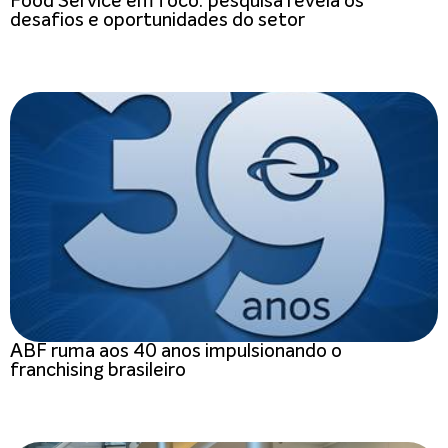
Food Service em foco: pesquisa revela os
desafios e oportunidades do setor
ABF ruma aos 40 anos impulsionando o
franchising brasileiro