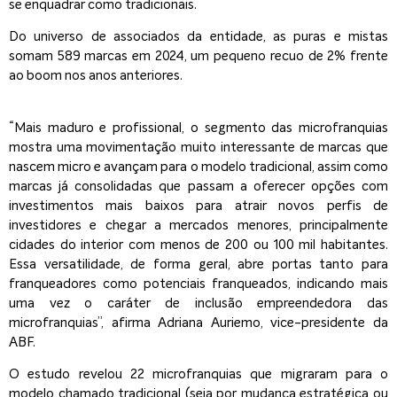
se enquadrar como tradicionais.
Do universo de associados da entidade, as puras e mistas
somam 589 marcas em 2024, um pequeno recuo de 2% frente
ao boom nos anos anteriores.
“Mais maduro e profissional, o segmento das microfranquias
mostra uma movimentação muito interessante de marcas que
nascem micro e avançam para o modelo tradicional, assim como
marcas já consolidadas que passam a oferecer opções com
investimentos mais baixos para atrair novos perfis de
investidores e chegar a mercados menores, principalmente
cidades do interior com menos de 200 ou 100 mil habitantes.
Essa versatilidade, de forma geral, abre portas tanto para
franqueadores como potenciais franqueados, indicando mais
uma vez o caráter de inclusão empreendedora das
microfranquias”, afirma Adriana Auriemo, vice-presidente da
ABF.
O estudo revelou 22 microfranquias que migraram para o
modelo chamado tradicional (seja por mudança estratégica ou