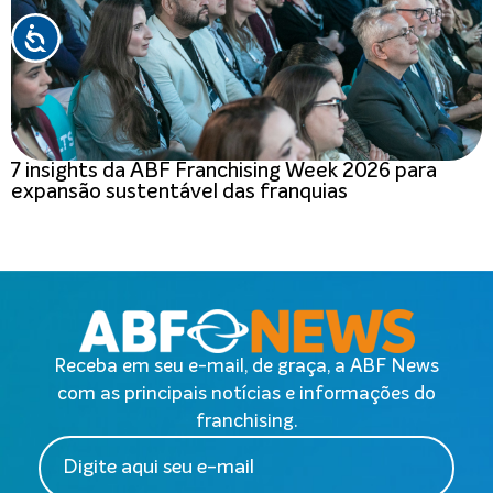
7 insights da ABF Franchising Week 2026 para
expansão sustentável das franquias
Receba em seu e-mail, de graça, a ABF News
com as principais notícias e informações do
franchising.