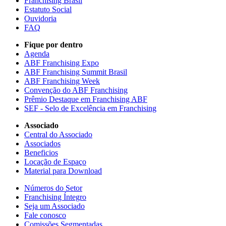
Franchising Brasil
Estatuto Social
Ouvidoria
FAQ
Fique por dentro
Agenda
ABF Franchising Expo
ABF Franchising Summit Brasil
ABF Franchising Week
Convenção do ABF Franchising
Prêmio Destaque em Franchising ABF
SEF - Selo de Excelência em Franchising
Associado
Central do Associado
Associados
Beneficios
Locação de Espaço
Material para Download
Números do Setor
Franchising Íntegro
Seja um Associado
Fale conosco
Comissões Segmentadas