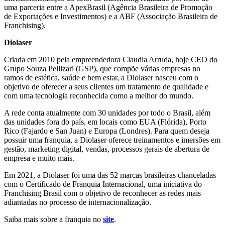
uma parceria entre a ApexBrasil (Agência Brasileira de Promoção
de Exportações e Investimentos) e a ABF (Associação Brasileira de
Franchising).
Diolaser
Criada em 2010 pela empreendedora Claudia Arruda, hoje CEO do
Grupo Souza Pellizari (GSP), que compõe várias empresas no
ramos de estética, saúde e bem estar, a Diolaser nasceu com o
objetivo de oferecer a seus clientes um tratamento de qualidade e
com uma tecnologia reconhecida como a melhor do mundo.
A rede conta atualmente com 30 unidades por todo o Brasil, além
das unidades fora do país, em locais como EUA (Flórida), Porto
Rico (Fajardo e San Juan) e Europa (Londres). Para quem deseja
possuir uma franquia, a Diolaser oferece treinamentos e imersões em
gestão, marketing digital, vendas, processos gerais de abertura de
empresa e muito mais.
Em 2021, a Diolaser foi uma das 52 marcas brasileiras chanceladas
com o Certificado de Franquia Internacional, uma iniciativa do
Franchising Brasil com o objetivo de reconhecer as redes mais
adiantadas no processo de internacionalização.
Saiba mais sobre a franquia no
site
.