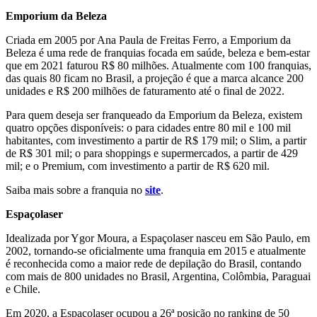
Emporium da Beleza
Criada em 2005 por Ana Paula de Freitas Ferro, a Emporium da
Beleza é uma rede de franquias focada em saúde, beleza e bem-estar
que em 2021 faturou R$ 80 milhões. Atualmente com 100 franquias,
das quais 80 ficam no Brasil, a projeção é que a marca alcance 200
unidades e R$ 200 milhões de faturamento até o final de 2022.
Para quem deseja ser franqueado da Emporium da Beleza, existem
quatro opções disponíveis: o para cidades entre 80 mil e 100 mil
habitantes, com investimento a partir de R$ 179 mil; o Slim, a partir
de R$ 301 mil; o para shoppings e supermercados, a partir de 429
mil; e o Premium, com investimento a partir de R$ 620 mil.
Saiba mais sobre a franquia no
site
.
Espaçolaser
Idealizada por Ygor Moura, a Espaçolaser nasceu em São Paulo, em
2002, tornando-se oficialmente uma franquia em 2015 e atualmente
é reconhecida como a maior rede de depilação do Brasil, contando
com mais de 800 unidades no Brasil, Argentina, Colômbia, Paraguai
e Chile.
Em 2020, a Espaçolaser ocupou a 26ª posição no ranking de 50