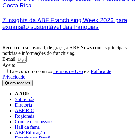
Costa Rica
7 insights da ABF Franchising Week 2026 para
expansão sustentável das franquias
Receba em seu e-mail, de graça, a ABF News com as principais
notícias e informações do franchising.
E-mail
Aceito
Li e concordo com os
Termos de Uso
e a
Política de
Privacidade
.
Quero receber
A ABF
Sobre nós
Diretoria
ABF RIO
Regionais
Comitê e comissões
Hall da fama
ABF Educação