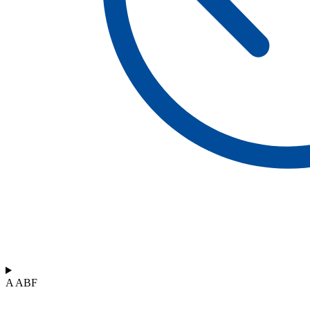
A ABF