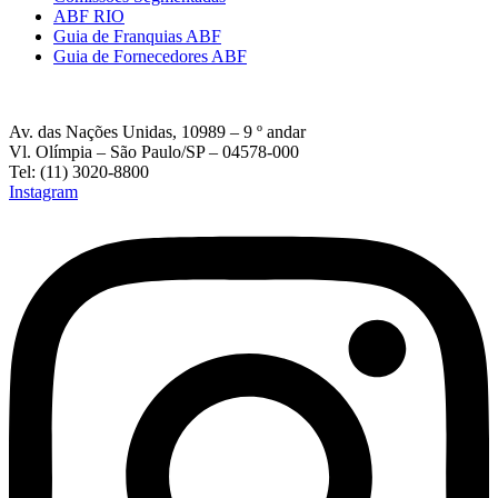
ABF RIO
Guia de Franquias ABF
Guia de Fornecedores ABF
Av. das Nações Unidas, 10989 – 9 º andar
Vl. Olímpia – São Paulo/SP – 04578-000
Tel: (11) 3020-8800
Instagram