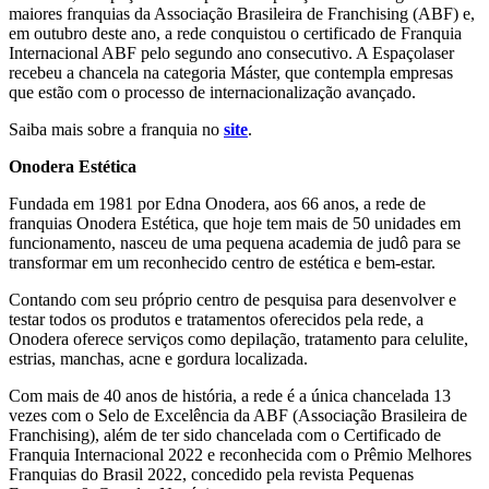
maiores franquias da Associação Brasileira de Franchising (ABF) e,
em outubro deste ano, a rede conquistou o certificado de Franquia
Internacional ABF pelo segundo ano consecutivo. A Espaçolaser
recebeu a chancela na categoria Máster, que contempla empresas
que estão com o processo de internacionalização avançado.
Saiba mais sobre a franquia no
site
.
Onodera Estética
Fundada em 1981 por Edna Onodera, aos 66 anos, a rede de
franquias Onodera Estética, que hoje tem mais de 50 unidades em
funcionamento, nasceu de uma pequena academia de judô para se
transformar em um reconhecido centro de estética e bem-estar.
Contando com seu próprio centro de pesquisa para desenvolver e
testar todos os produtos e tratamentos oferecidos pela rede, a
Onodera oferece serviços como depilação, tratamento para celulite,
estrias, manchas, acne e gordura localizada.
Com mais de 40 anos de história, a rede é a única chancelada 13
vezes com o Selo de Excelência da ABF (Associação Brasileira de
Franchising), além de ter sido chancelada com o Certificado de
Franquia Internacional 2022 e reconhecida com o Prêmio Melhores
Franquias do Brasil 2022, concedido pela revista Pequenas