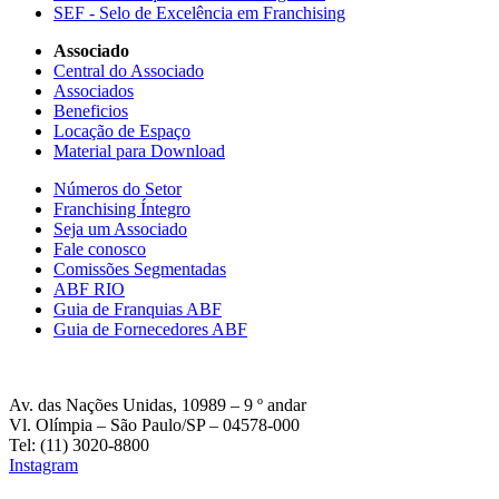
SEF - Selo de Excelência em Franchising
Associado
Central do Associado
Associados
Beneficios
Locação de Espaço
Material para Download
Números do Setor
Franchising Íntegro
Seja um Associado
Fale conosco
Comissões Segmentadas
ABF RIO
Guia de Franquias ABF
Guia de Fornecedores ABF
Av. das Nações Unidas, 10989 – 9 º andar
Vl. Olímpia – São Paulo/SP – 04578-000
Tel: (11) 3020-8800
Instagram