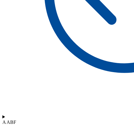
A ABF