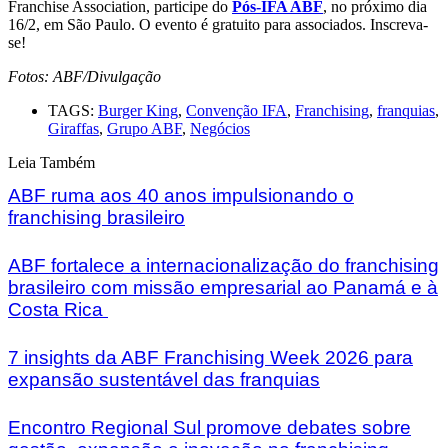
Franchise Association, participe do
Pós-IFA ABF
, no próximo dia
16/2, em São Paulo. O evento é gratuito para associados. Inscreva-
se!
Fotos: ABF/Divulgação
TAGS:
Burger King
,
Convenção IFA
,
Franchising
,
franquias
,
Giraffas
,
Grupo ABF
,
Negócios
Leia Também
ABF ruma aos 40 anos impulsionando o
franchising brasileiro
ABF fortalece a internacionalização do franchising
brasileiro com missão empresarial ao Panamá e à
Costa Rica
7 insights da ABF Franchising Week 2026 para
expansão sustentável das franquias
Encontro Regional Sul promove debates sobre