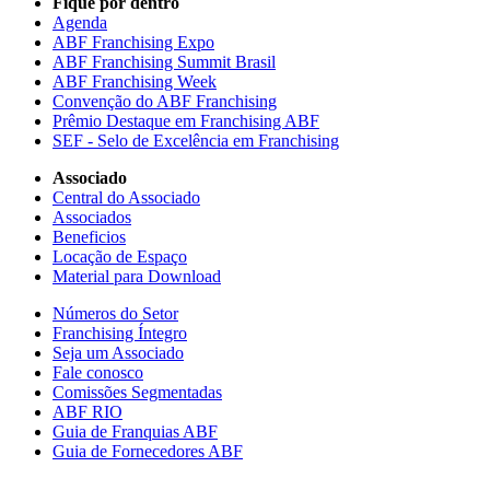
Fique por dentro
Agenda
ABF Franchising Expo
ABF Franchising Summit Brasil
ABF Franchising Week
Convenção do ABF Franchising
Prêmio Destaque em Franchising ABF
SEF - Selo de Excelência em Franchising
Associado
Central do Associado
Associados
Beneficios
Locação de Espaço
Material para Download
Números do Setor
Franchising Íntegro
Seja um Associado
Fale conosco
Comissões Segmentadas
ABF RIO
Guia de Franquias ABF
Guia de Fornecedores ABF