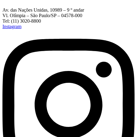
Av. das Nações Unidas, 10989 – 9 º andar
Vl. Olímpia – São Paulo/SP – 04578-000
Tel: (11) 3020-8800
Instagram