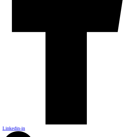
Linkedin-in