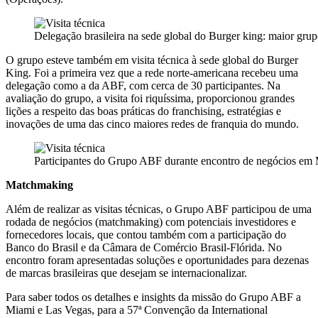
Delegação brasileira na sede global do Burger king: maior grup
O grupo esteve também em visita técnica à sede global do Burger
King. Foi a primeira vez que a rede norte-americana recebeu uma
delegação como a da ABF, com cerca de 30 participantes. Na
avaliação do grupo, a visita foi riquíssima, proporcionou grandes
lições a respeito das boas práticas do franchising, estratégias e
inovações de uma das cinco maiores redes de franquia do mundo.
Participantes do Grupo ABF durante encontro de negócios em
Matchmaking
Além de realizar as visitas técnicas, o Grupo ABF participou de uma
rodada de negócios (matchmaking) com potenciais investidores e
fornecedores locais, que contou também com a participação do
Banco do Brasil e da Câmara de Comércio Brasil-Flórida. No
encontro foram apresentadas soluções e oportunidades para dezenas
de marcas brasileiras que desejam se internacionalizar.
Para saber todos os detalhes e insights da missão do Grupo ABF a
Miami e Las Vegas, para a 57ª Convenção da International