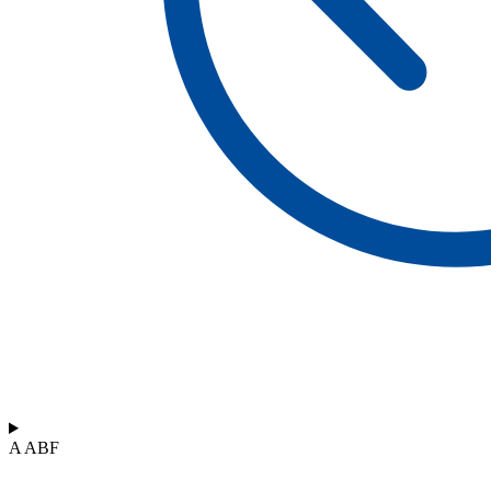
A ABF