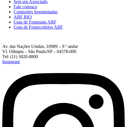
Seja um Associado
Fale conosco
Comissões Segmentadas
ABF RIO
Guia de Franquias ABF
Guia de Fornecedores ABF
Av. das Nações Unidas, 10989 – 9 º andar
Vl. Olímpia – São Paulo/SP – 04578-000
Tel: (11) 3020-8800
Instagram