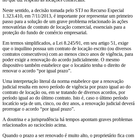
Neste sentido, a decisão tomada pelo STJ no Recurso Especial
1.323.410, em 7/11/2013, é importante por representar um primeiro
passo para a solução de um grave problema relacionado às ações
renovatórias de contrato de locação comercial, essenciais para a
proteção do fundo de comércio empresarial.
Em termos simplificados, a Lei 8.245/91, em seu artigo 51, exige
que o inquilino possua um contrato de locação escrito (ou diversos
contratos consecutivos) com ao menos cinco anos de vigência, para
poder exigir a renovação do acordo judicialmente. O mesmo
dispositivo também estabelece que o locatário tenha o direito de
renovar o acordo “por igual prazo”.
Uma interpretação literal da norma estabelece que a renovação
judicial resulta em novo período de vigência por prazo igual ao do
contrato de locação ou, em se tratando de diversos acordos, por
período igual ao do último contrato. Isto é, caso o último período
locatício seja de um, cinco, ou dez anos, a renovação judicial deverá
prorrogar o acordo “por igual prazo”.
A doutrina e a jurisprudência há tempos apontam graves problemas
relacionados ao raciocínio acima.
Quando o prazo a ser renovado é muito alto, o proprietário fica com