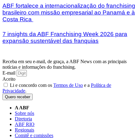
ABF fortalece a internacionalização do franchising
brasileiro com missão empresarial ao Panamá e à
Costa Rica
7 insights da ABF Franchising Week 2026 para
expansão sustentável das franquias
Receba em seu e-mail, de graça, a ABF News com as principais
notícias e informações do franchising.
E-mail
Aceito
Li e concordo com os
Termos de Uso
e a
Política de
Privacidade
.
Quero receber
A ABF
Sobre nós
Diretoria
ABF RIO
Regionais
Comitê e comissões