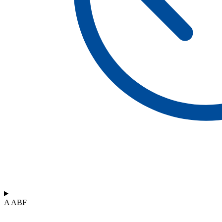
A ABF