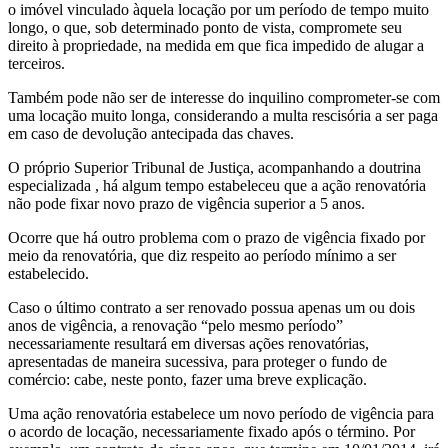
o imóvel vinculado àquela locação por um período de tempo muito
longo, o que, sob determinado ponto de vista, compromete seu
direito à propriedade, na medida em que fica impedido de alugar a
terceiros.
Também pode não ser de interesse do inquilino comprometer-se com
uma locação muito longa, considerando a multa rescisória a ser paga
em caso de devolução antecipada das chaves.
O próprio Superior Tribunal de Justiça, acompanhando a doutrina
especializada , há algum tempo estabeleceu que a ação renovatória
não pode fixar novo prazo de vigência superior a 5 anos.
Ocorre que há outro problema com o prazo de vigência fixado por
meio da renovatória, que diz respeito ao período mínimo a ser
estabelecido.
Caso o último contrato a ser renovado possua apenas um ou dois
anos de vigência, a renovação “pelo mesmo período”
necessariamente resultará em diversas ações renovatórias,
apresentadas de maneira sucessiva, para proteger o fundo de
comércio: cabe, neste ponto, fazer uma breve explicação.
Uma ação renovatória estabelece um novo período de vigência para
o acordo de locação, necessariamente fixado após o término. Por