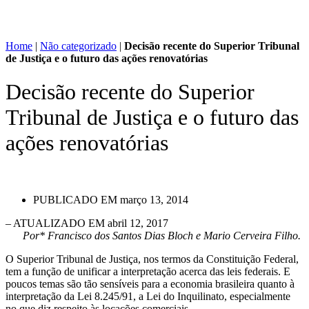
Home
|
Não categorizado
|
Decisão recente do Superior Tribunal
de Justiça e o futuro das ações renovatórias
Decisão recente do Superior
Tribunal de Justiça e o futuro das
ações renovatórias
PUBLICADO EM
março 13, 2014
– ATUALIZADO EM abril 12, 2017
Por* Francisco dos Santos Dias Bloch e Mario Cerveira Filho.
O Superior Tribunal de Justiça, nos termos da Constituição Federal,
tem a função de unificar a interpretação acerca das leis federais. E
poucos temas são tão sensíveis para a economia brasileira quanto à
interpretação da Lei 8.245/91, a Lei do Inquilinato, especialmente
no que diz respeito às locações comerciais.