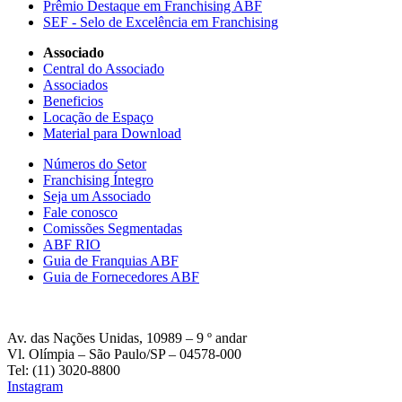
Prêmio Destaque em Franchising ABF
SEF - Selo de Excelência em Franchising
Associado
Central do Associado
Associados
Beneficios
Locação de Espaço
Material para Download
Números do Setor
Franchising Íntegro
Seja um Associado
Fale conosco
Comissões Segmentadas
ABF RIO
Guia de Franquias ABF
Guia de Fornecedores ABF
Av. das Nações Unidas, 10989 – 9 º andar
Vl. Olímpia – São Paulo/SP – 04578-000
Tel: (11) 3020-8800
Instagram