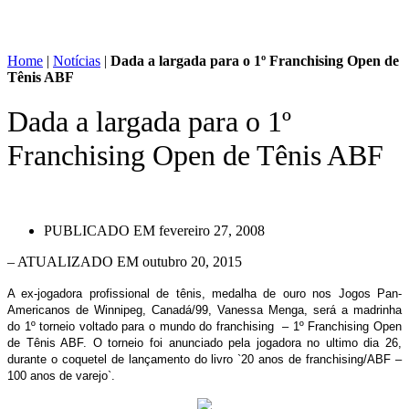
Home
|
Notícias
|
Dada a largada para o 1º Franchising Open de
Tênis ABF
Dada a largada para o 1º
Franchising Open de Tênis ABF
PUBLICADO EM
fevereiro 27, 2008
– ATUALIZADO EM outubro 20, 2015
A ex-jogadora profissional de tênis, medalha de ouro nos Jogos Pan-
Americanos de Winnipeg, Canadá/99, Vanessa Menga, será a madrinha
do 1º torneio voltado para o mundo do franchising – 1º Franchising Open
de Tênis ABF. O torneio foi anunciado pela jogadora no ultimo dia 26,
durante o coquetel de lançamento do livro `20 anos de franchising/ABF –
100 anos de varejo`.