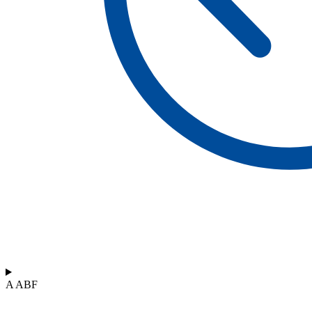
A ABF