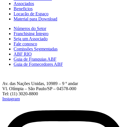
Associados
Beneficios
Locação de Espaço
Material para Download
Números do Setor
Franchising Íntegro
Seja um Associado
Fale conosco
Comissões Segmentadas
ABF RIO
Guia de Franquias ABF
Guia de Fornecedores ABF
Av. das Nações Unidas, 10989 – 9 º andar
Vl. Olímpia – São Paulo/SP – 04578-000
Tel: (11) 3020-8800
Instagram