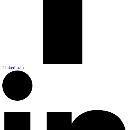
Linkedin-in