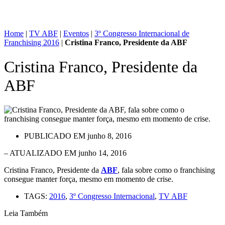
Home
|
TV ABF
|
Eventos
|
3º Congresso Internacional de
Franchising 2016
|
Cristina Franco, Presidente da ABF
Cristina Franco, Presidente da
ABF
PUBLICADO EM
junho 8, 2016
– ATUALIZADO EM junho 14, 2016
Cristina Franco, Presidente da
ABF
, fala sobre como o franchising
consegue manter força, mesmo em momento de crise.
TAGS:
2016
,
3º Congresso Internacional
,
TV ABF
Leia Também