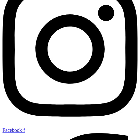
Facebook-f