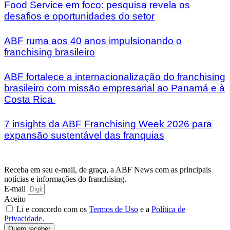
Food Service em foco: pesquisa revela os
desafios e oportunidades do setor
ABF ruma aos 40 anos impulsionando o
franchising brasileiro
ABF fortalece a internacionalização do franchising
brasileiro com missão empresarial ao Panamá e à
Costa Rica
7 insights da ABF Franchising Week 2026 para
expansão sustentável das franquias
Receba em seu e-mail, de graça, a ABF News com as principais
notícias e informações do franchising.
E-mail
Aceito
Li e concordo com os
Termos de Uso
e a
Política de
Privacidade
.
Quero receber