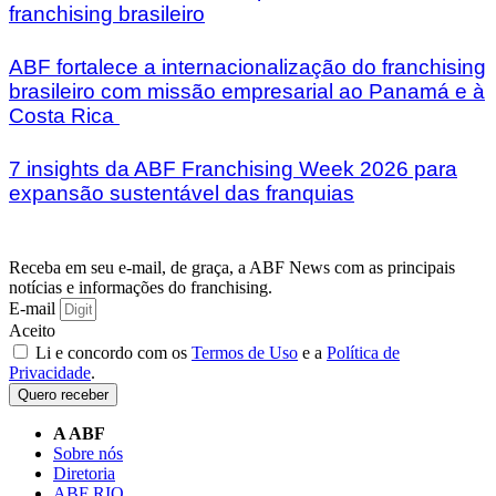
franchising brasileiro
ABF fortalece a internacionalização do franchising
brasileiro com missão empresarial ao Panamá e à
Costa Rica
7 insights da ABF Franchising Week 2026 para
expansão sustentável das franquias
Receba em seu e-mail, de graça, a ABF News com as principais
notícias e informações do franchising.
E-mail
Aceito
Li e concordo com os
Termos de Uso
e a
Política de
Privacidade
.
Quero receber
A ABF
Sobre nós
Diretoria
ABF RIO