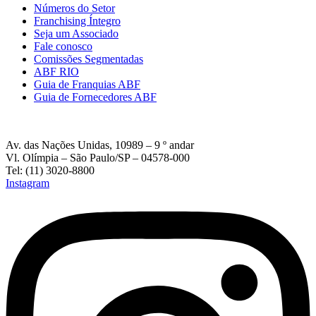
Números do Setor
Franchising Íntegro
Seja um Associado
Fale conosco
Comissões Segmentadas
ABF RIO
Guia de Franquias ABF
Guia de Fornecedores ABF
Av. das Nações Unidas, 10989 – 9 º andar
Vl. Olímpia – São Paulo/SP – 04578-000
Tel: (11) 3020-8800
Instagram