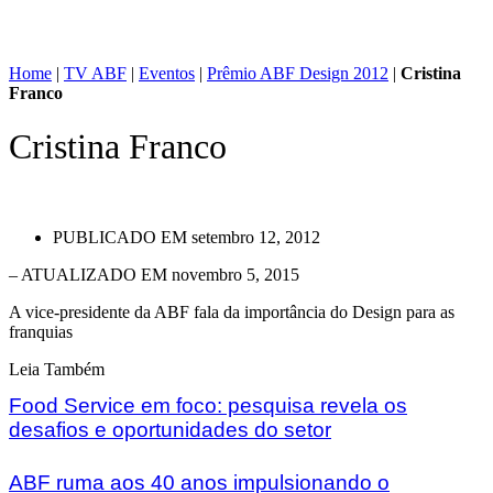
Home
|
TV ABF
|
Eventos
|
Prêmio ABF Design 2012
|
Cristina
Franco
Cristina Franco
PUBLICADO EM
setembro 12, 2012
– ATUALIZADO EM novembro 5, 2015
A vice-presidente da ABF fala da importância do Design para as
franquias
Leia Também
Food Service em foco: pesquisa revela os
desafios e oportunidades do setor
ABF ruma aos 40 anos impulsionando o