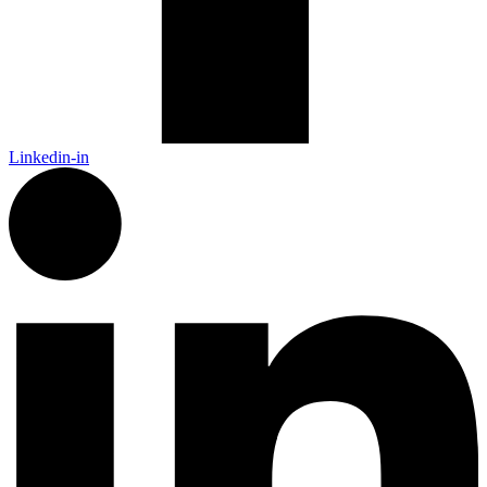
Linkedin-in