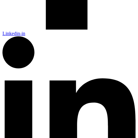
Linkedin-in