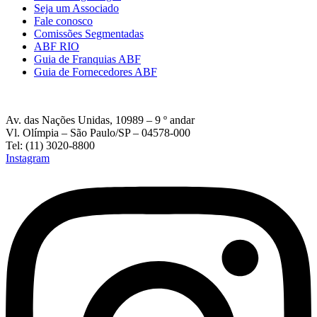
Seja um Associado
Fale conosco
Comissões Segmentadas
ABF RIO
Guia de Franquias ABF
Guia de Fornecedores ABF
Av. das Nações Unidas, 10989 – 9 º andar
Vl. Olímpia – São Paulo/SP – 04578-000
Tel: (11) 3020-8800
Instagram