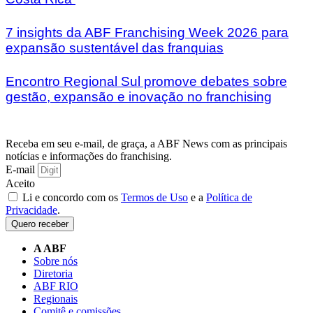
7 insights da ABF Franchising Week 2026 para
expansão sustentável das franquias
Encontro Regional Sul promove debates sobre
gestão, expansão e inovação no franchising
Receba em seu e-mail, de graça, a ABF News com as principais
notícias e informações do franchising.
E-mail
Aceito
Li e concordo com os
Termos de Uso
e a
Política de
Privacidade
.
Quero receber
A ABF
Sobre nós
Diretoria
ABF RIO
Regionais
Comitê e comissões