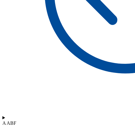
A ABF