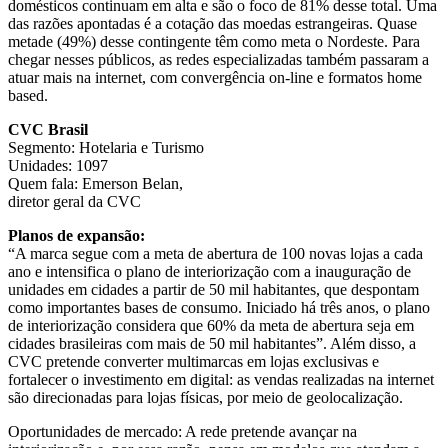
domésticos continuam em alta e são o foco de 81% desse total. Uma
das razões apontadas é a cotação das moedas estrangeiras. Quase
metade (49%) desse contingente têm como meta o Nordeste. Para
chegar nesses públicos, as redes especializadas também passaram a
atuar mais na internet, com convergência on-line e formatos home
based.
CVC Brasil
Segmento: Hotelaria e Turismo
Unidades: 1097
Quem fala: Emerson Belan,
diretor geral da CVC
Planos de expansão:
“A marca segue com a meta de abertura de 100 novas lojas a cada
ano e intensifica o plano de interiorização com a inauguração de
unidades em cidades a partir de 50 mil habitantes, que despontam
como importantes bases de consumo. Iniciado há três anos, o plano
de interiorização considera que 60% da meta de abertura seja em
cidades brasileiras com mais de 50 mil habitantes”. Além disso, a
CVC pretende converter multimarcas em lojas exclusivas e
fortalecer o investimento em digital: as vendas realizadas na internet
são direcionadas para lojas físicas, por meio de geolocalização.
Oportunidades de mercado: A rede pretende avançar na