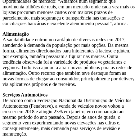
Oportunidades de mercado: “Atuamos num segmento que
movimenta trilhões de reais, em um mercado onde cada vez mais os
lojistas procuram menores custos com maiores prazos de
parcelamento, mais segurança e transparência nas transações e
conciliações bancárias e excelente atendimento pessoal”, afirma.
Alimentação
A saudabilidade entrou no cardápio de diversas redes em 2017,
atendendo à demanda da população por mais opções. Da mesma
forma, alimentos direcionados para intolerantes à lactose e glúten,
por exemplo, também passaram a figurar nas marcas. Outra
tendência observada foi a variedade de produtos vegetarianos e
veganos. Tudo isso ajudou a atrair novos públicos para as redes de
alimentação. Outro recurso que também teve destaque foram as
novas formas de chegar ao consumidor, principalmente por delivery
via aplicativos próprios e de terceiros.
Serviços Automotivos
De acordo com a Federação Nacional da Distribuição de Veículos
Automotores (Fenabrave), a venda de veículos novos voltou a
crescer em 2018 e atingiu 23% em janeiro, em comparação ao
mesmo período do ano passado. Depois de anos de queda, o
segmento vem experimentando novas elevações nas cifras e,
consequentemente, mais demanda para serviços de revisão e
manutenção.