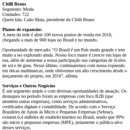
Chilli Beans
Segmento: Moda
Unidades: 722
Quem fala: Caito Maia, presidente da Chilli Beans
Planos de expansão:
A meta da rede é abrir 100 novos pontos de venda em 2018,
chegando a mais de 900 lojas no Brasil e no mundo.
Oportunidade de mercado: “O Brasil é um País muito grande e tem
muito a ser explorado ainda. Nosso foco maior é crescer em lojas de
rua, além de aumentar a nossa participação nas categorias de óculos
de sol e de grau. Nesse último, continuaremos com nossa expansão
em óticas multimarcas, onde obtivemos um alto crescimento desde o
lançamento do projeto, em 2016”, afirma.
Serviços e Outros Negócios
É um segmento amplo e com diversas oportunidades de atuação. Os
destaques no período foram as empresas com foco B2B (que
atendem outras empresas), como serviços administrativos,
certificados digitais e contabilidade. De acordo com o Serviço
Brasileiro de Apoio às Micro e Pequenas Empresas (Sebrae),
existem 6,4 milhões de estabelecimentos no Brasil, sendo que 99%
são micro e pequenas empresas (MPE), justamente o público-alvo
desses serviços.