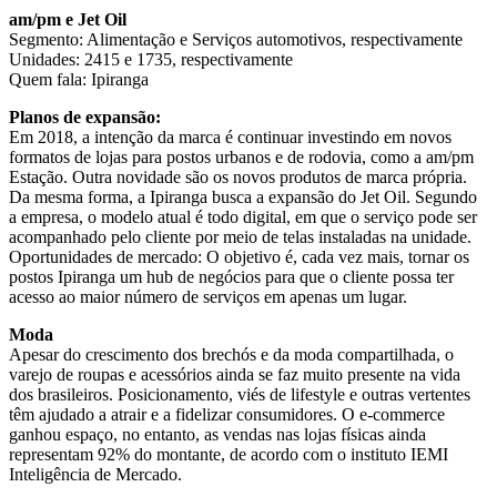
am/pm e Jet Oil
Segmento: Alimentação e Serviços automotivos, respectivamente
Unidades: 2415 e 1735, respectivamente
Quem fala: Ipiranga
Planos de expansão:
Em 2018, a intenção da marca é continuar investindo em novos
formatos de lojas para postos urbanos e de rodovia, como a am/pm
Estação. Outra novidade são os novos produtos de marca própria.
Da mesma forma, a Ipiranga busca a expansão do Jet Oil. Segundo
a empresa, o modelo atual é todo digital, em que o serviço pode ser
acompanhado pelo cliente por meio de telas instaladas na unidade.
Oportunidades de mercado: O objetivo é, cada vez mais, tornar os
postos Ipiranga um hub de negócios para que o cliente possa ter
acesso ao maior número de serviços em apenas um lugar.
Moda
Apesar do crescimento dos brechós e da moda compartilhada, o
varejo de roupas e acessórios ainda se faz muito presente na vida
dos brasileiros. Posicionamento, viés de lifestyle e outras vertentes
têm ajudado a atrair e a fidelizar consumidores. O e-commerce
ganhou espaço, no entanto, as vendas nas lojas físicas ainda
representam 92% do montante, de acordo com o instituto IEMI
Inteligência de Mercado.