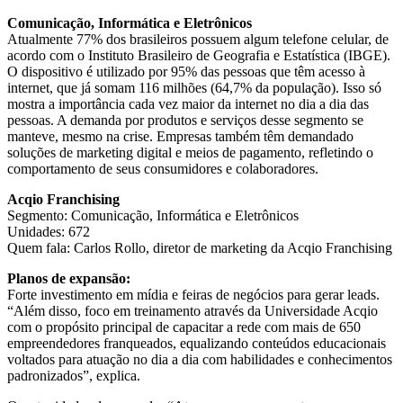
Comunicação, Informática e Eletrônicos
Atualmente 77% dos brasileiros possuem algum telefone celular, de
acordo com o Instituto Brasileiro de Geografia e Estatística (IBGE).
O dispositivo é utilizado por 95% das pessoas que têm acesso à
internet, que já somam 116 milhões (64,7% da população). Isso só
mostra a importância cada vez maior da internet no dia a dia das
pessoas. A demanda por produtos e serviços desse segmento se
manteve, mesmo na crise. Empresas também têm demandado
soluções de marketing digital e meios de pagamento, refletindo o
comportamento de seus consumidores e colaboradores.
Acqio Franchising
Segmento: Comunicação, Informática e Eletrônicos
Unidades: 672
Quem fala: Carlos Rollo, diretor de marketing da Acqio Franchising
Planos de expansão:
Forte investimento em mídia e feiras de negócios para gerar leads.
“Além disso, foco em treinamento através da Universidade Acqio
com o propósito principal de capacitar a rede com mais de 650
empreendedores franqueados, equalizando conteúdos educacionais
voltados para atuação no dia a dia com habilidades e conhecimentos
padronizados”, explica.