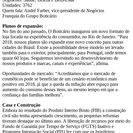
Unidades: 3762
Quem fala: André Farber, vice-presidente de Negócios
Franquia do Grupo Boticário
Planos de expansão:
No fim do ano passado, O Boticário inaugurou um novo formato de
loja focada na experiência do consumidor, no Rio de Janeiro. “Para
2018, nossos planos são expandir esse novo conceito para outras
cidades do Brasil. Existe a possibilidade desse modelo ser levado
também para o exterior, principalmente, para Portugal, onde temos
quase 60 lojas. Seguiremos investindo no desenvolvimento de
nossos produtos e marcas, canais e experiências”, afirma.
Oportunidades de mercado: “Acreditamos que o mercado de
cosméticos pode se beneficiar de um cenário econômico mais
positivo em 2018, já que a queda da inflação abre espaço para
aumento do consumo desses itens, ao mesmo tempo em que a
confiança das famílias melhora”.
Casa e Construção
Embora no resultado do Produto Interno Bruto (PIB) a construção
civil não tenha apresentado crescimento, as pequenas reformas
tiveram destaque no último ano. A liberação de recursos por meio do
Fundo de Garantia por Tempo de Serviço (FGTS) Inativo e
Programa Integração Social (PIS) fez com que os brasileiros