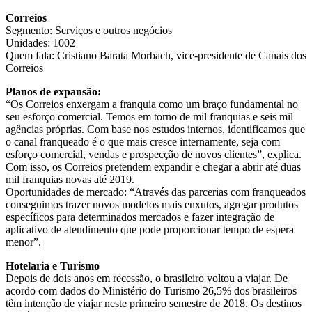
Correios
Segmento: Serviços e outros negócios
Unidades: 1002
Quem fala: Cristiano Barata Morbach, vice-presidente de Canais dos
Correios
Planos de expansão:
“Os Correios enxergam a franquia como um braço fundamental no
seu esforço comercial. Temos em torno de mil franquias e seis mil
agências próprias. Com base nos estudos internos, identificamos que
o canal franqueado é o que mais cresce internamente, seja com
esforço comercial, vendas e prospecção de novos clientes”, explica.
Com isso, os Correios pretendem expandir e chegar a abrir até duas
mil franquias novas até 2019.
Oportunidades de mercado: “Através das parcerias com franqueados
conseguimos trazer novos modelos mais enxutos, agregar produtos
específicos para determinados mercados e fazer integração de
aplicativo de atendimento que pode proporcionar tempo de espera
menor”.
Hotelaria e Turismo
Depois de dois anos em recessão, o brasileiro voltou a viajar. De
acordo com dados do Ministério do Turismo 26,5% dos brasileiros
têm intenção de viajar neste primeiro semestre de 2018. Os destinos