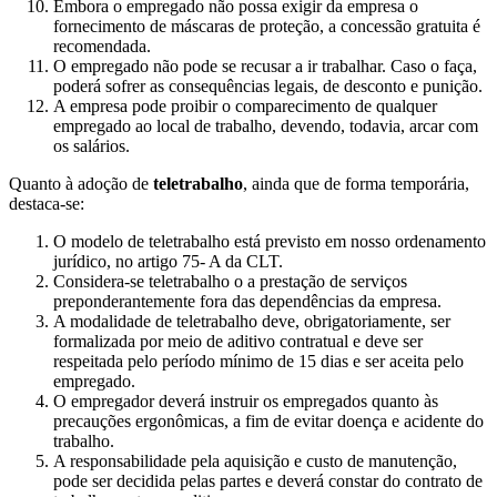
Embora o empregado não possa exigir da empresa o
fornecimento de máscaras de proteção, a concessão gratuita é
recomendada.
O empregado não pode se recusar a ir trabalhar. Caso o faça,
poderá sofrer as consequências legais, de desconto e punição.
A empresa pode proibir o comparecimento de qualquer
empregado ao local de trabalho, devendo, todavia, arcar com
os salários.
Quanto à adoção de
teletrabalho
, ainda que de forma temporária,
destaca-se:
O modelo de teletrabalho está previsto em nosso ordenamento
jurídico, no artigo 75- A da CLT.
Considera-se teletrabalho o a prestação de serviços
preponderantemente fora das dependências da empresa.
A modalidade de teletrabalho deve, obrigatoriamente, ser
formalizada por meio de aditivo contratual e deve ser
respeitada pelo período mínimo de 15 dias e ser aceita pelo
empregado.
O empregador deverá instruir os empregados quanto às
precauções ergonômicas, a fim de evitar doença e acidente do
trabalho.
A responsabilidade pela aquisição e custo de manutenção,
pode ser decidida pelas partes e deverá constar do contrato de