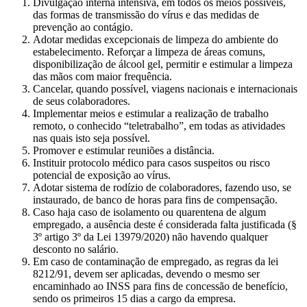
Divulgação interna intensiva, em todos os meios possíveis,
das formas de transmissão do vírus e das medidas de
prevenção ao contágio.
Adotar medidas excepcionais de limpeza do ambiente do
estabelecimento. Reforçar a limpeza de áreas comuns,
disponibilização de álcool gel, permitir e estimular a limpeza
das mãos com maior frequência.
Cancelar, quando possível, viagens nacionais e internacionais
de seus colaboradores.
Implementar meios e estimular a realização de trabalho
remoto, o conhecido “teletrabalho”, em todas as atividades
nas quais isto seja possível.
Promover e estimular reuniões a distância.
Instituir protocolo médico para casos suspeitos ou risco
potencial de exposição ao vírus.
Adotar sistema de rodízio de colaboradores, fazendo uso, se
instaurado, de banco de horas para fins de compensação.
Caso haja caso de isolamento ou quarentena de algum
empregado, a ausência deste é considerada falta justificada (§
3º artigo 3º da Lei 13979/2020) não havendo qualquer
desconto no salário.
Em caso de contaminação de empregado, as regras da lei
8212/91, devem ser aplicadas, devendo o mesmo ser
encaminhado ao INSS para fins de concessão de benefício,
sendo os primeiros 15 dias a cargo da empresa.