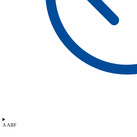
A ABF