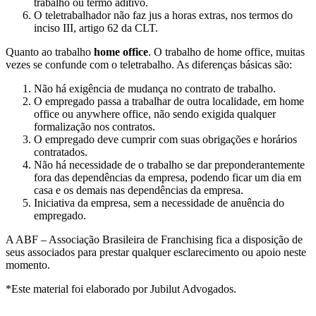
trabalho ou termo aditivo.
O teletrabalhador não faz jus a horas extras, nos termos do
inciso III, artigo 62 da CLT.
Quanto ao trabalho
home office
. O trabalho de home office, muitas
vezes se confunde com o teletrabalho. As diferenças básicas são:
Não há exigência de mudança no contrato de trabalho.
O empregado passa a trabalhar de outra localidade, em home
office ou anywhere office, não sendo exigida qualquer
formalização nos contratos.
O empregado deve cumprir com suas obrigações e horários
contratados.
Não há necessidade de o trabalho se dar preponderantemente
fora das dependências da empresa, podendo ficar um dia em
casa e os demais nas dependências da empresa.
Iniciativa da empresa, sem a necessidade de anuência do
empregado.
A ABF – Associação Brasileira de Franchising fica a disposição de
seus associados para prestar qualquer esclarecimento ou apoio neste
momento.
*Este material foi elaborado por Jubilut Advogados.