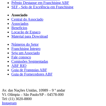
Prêmio Destaque em Franchising ABF
SEF - Selo de Excelência em Franchising
Associado
Central do Associado
Associados
Beneficios
Locação de Espaço
Material para Download
Números do Setor
Franchising Íntegro
Seja um Associado
Fale conosco
Comissões Segmentadas
ABF RIO
Guia de Franquias ABF
Guia de Fornecedores ABF
Av. das Nações Unidas, 10989 – 9 º andar
Vl. Olímpia – São Paulo/SP – 04578-000
Tel: (11) 3020-8800
Instagram