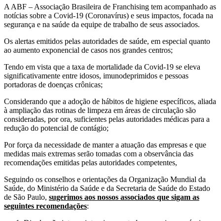
A ABF – Associação Brasileira de Franchising tem acompanhado as
notícias sobre a Covid-19 (Coronavírus) e seus impactos, focada na
segurança e na saúde da equipe de trabalho de seus associados.
Os alertas emitidos pelas autoridades de saúde, em especial quanto
ao aumento exponencial de casos nos grandes centros;
Tendo em vista que a taxa de mortalidade da Covid-19 se eleva
significativamente entre idosos, imunodeprimidos e pessoas
portadoras de doenças crônicas;
Considerando que a adoção de hábitos de higiene específicos, aliada
à ampliação das rotinas de limpeza em áreas de circulação são
consideradas, por ora, suficientes pelas autoridades médicas para a
redução do potencial de contágio;
Por força da necessidade de manter a atuação das empresas e que
medidas mais extremas serão tomadas com a observância das
recomendações emitidas pelas autoridades competentes,
Seguindo os conselhos e orientações da Organização Mundial da
Saúde, do Ministério da Saúde e da Secretaria de Saúde do Estado
de São Paulo,
sugerimos aos nossos associados que sigam as
seguintes recomendações
: