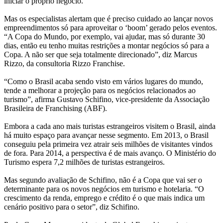
iniciar o próprio negócio.
Mas os especialistas alertam que é preciso cuidado ao lançar novos
empreendimentos só para aproveitar o ‘boom’ gerado pelos eventos.
“A Copa do Mundo, por exemplo, vai ajudar, mas só durante 30
dias, então eu tenho muitas restrições a montar negócios só para a
Copa. A não ser que seja totalmente direcionado”, diz Marcus
Rizzo, da consultoria Rizzo Franchise.
“Como o Brasil acaba sendo visto em vários lugares do mundo,
tende a melhorar a projeção para os negócios relacionados ao
turismo”, afirma Gustavo Schifino, vice-presidente da Associação
Brasileira de Franchising (ABF).
Embora a cada ano mais turistas estrangeiros visitem o Brasil, ainda
há muito espaço para avançar nesse segmento. Em 2013, o Brasil
conseguiu pela primeira vez atrair seis milhões de visitantes vindos
de fora. Para 2014, a perspectiva é de mais avanço. O Ministério do
Turismo espera 7,2 milhões de turistas estrangeiros.
Mas segundo avaliação de Schifino, não é a Copa que vai ser o
determinante para os novos negócios em turismo e hotelaria. “O
crescimento da renda, emprego e crédito é o que mais indica um
cenário positivo para o setor”, diz Schifino.