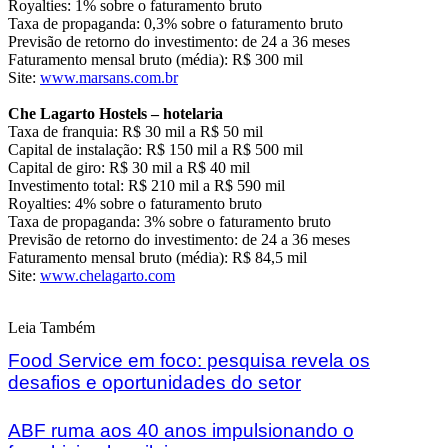
Royalties: 1% sobre o faturamento bruto
Taxa de propaganda: 0,3% sobre o faturamento bruto
Previsão de retorno do investimento: de 24 a 36 meses
Faturamento mensal bruto (média): R$ 300 mil
Site:
www.marsans.com.br
Che Lagarto Hostels – hotelaria
Taxa de franquia: R$ 30 mil a R$ 50 mil
Capital de instalação: R$ 150 mil a R$ 500 mil
Capital de giro: R$ 30 mil a R$ 40 mil
Investimento total: R$ 210 mil a R$ 590 mil
Royalties: 4% sobre o faturamento bruto
Taxa de propaganda: 3% sobre o faturamento bruto
Previsão de retorno do investimento: de 24 a 36 meses
Faturamento mensal bruto (média): R$ 84,5 mil
Site:
www.chelagarto.com
Leia Também
Food Service em foco: pesquisa revela os
desafios e oportunidades do setor
ABF ruma aos 40 anos impulsionando o