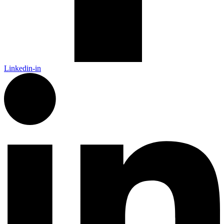
Linkedin-in