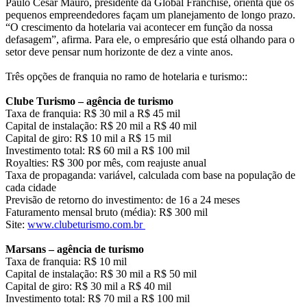
Paulo Cesar Mauro, presidente da Global Franchise, orienta que os
pequenos empreendedores façam um planejamento de longo prazo.
“O crescimento da hotelaria vai acontecer em função da nossa
defasagem”, afirma. Para ele, o empresário que está olhando para o
setor deve pensar num horizonte de dez a vinte anos.
Três opções de franquia no ramo de hotelaria e turismo::
Clube Turismo – agência de turismo
Taxa de franquia: R$ 30 mil a R$ 45 mil
Capital de instalação: R$ 20 mil a R$ 40 mil
Capital de giro: R$ 10 mil a R$ 15 mil
Investimento total: R$ 60 mil a R$ 100 mil
Royalties: R$ 300 por mês, com reajuste anual
Taxa de propaganda: variável, calculada com base na população de
cada cidade
Previsão de retorno do investimento: de 16 a 24 meses
Faturamento mensal bruto (média): R$ 300 mil
Site:
www.clubeturismo.com.br
Marsans – agência de turismo
Taxa de franquia: R$ 10 mil
Capital de instalação: R$ 30 mil a R$ 50 mil
Capital de giro: R$ 30 mil a R$ 40 mil
Investimento total: R$ 70 mil a R$ 100 mil