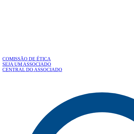
COMISSÃO DE ÉTICA
SEJA UM ASSOCIADO
CENTRAL DO ASSOCIADO