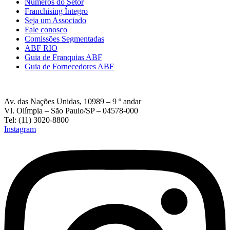
Números do Setor
Franchising Íntegro
Seja um Associado
Fale conosco
Comissões Segmentadas
ABF RIO
Guia de Franquias ABF
Guia de Fornecedores ABF
Av. das Nações Unidas, 10989 – 9 º andar
Vl. Olímpia – São Paulo/SP – 04578-000
Tel: (11) 3020-8800
Instagram