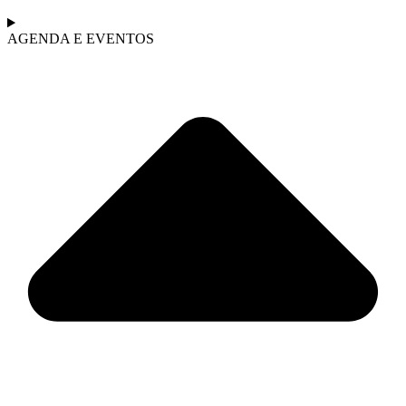
AGENDA E EVENTOS