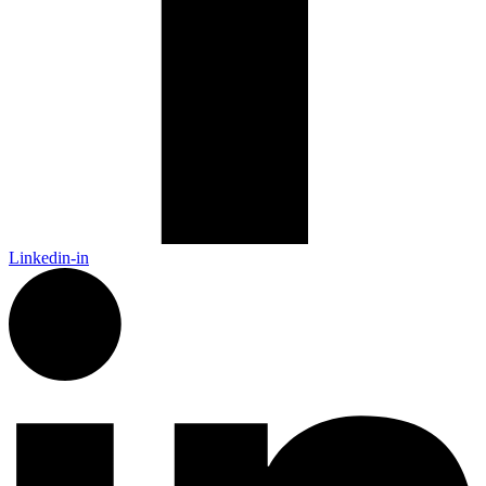
Linkedin-in