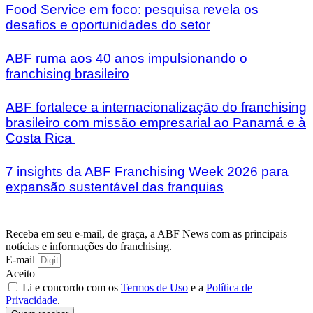
Food Service em foco: pesquisa revela os
desafios e oportunidades do setor
ABF ruma aos 40 anos impulsionando o
franchising brasileiro
ABF fortalece a internacionalização do franchising
brasileiro com missão empresarial ao Panamá e à
Costa Rica
7 insights da ABF Franchising Week 2026 para
expansão sustentável das franquias
Receba em seu e-mail, de graça, a ABF News com as principais
notícias e informações do franchising.
E-mail
Aceito
Li e concordo com os
Termos de Uso
e a
Política de
Privacidade
.