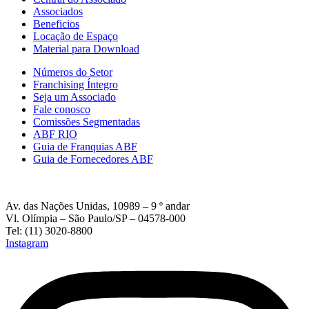
Associados
Beneficios
Locação de Espaço
Material para Download
Números do Setor
Franchising Íntegro
Seja um Associado
Fale conosco
Comissões Segmentadas
ABF RIO
Guia de Franquias ABF
Guia de Fornecedores ABF
Av. das Nações Unidas, 10989 – 9 º andar
Vl. Olímpia – São Paulo/SP – 04578-000
Tel: (11) 3020-8800
Instagram