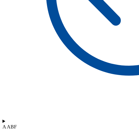
A ABF