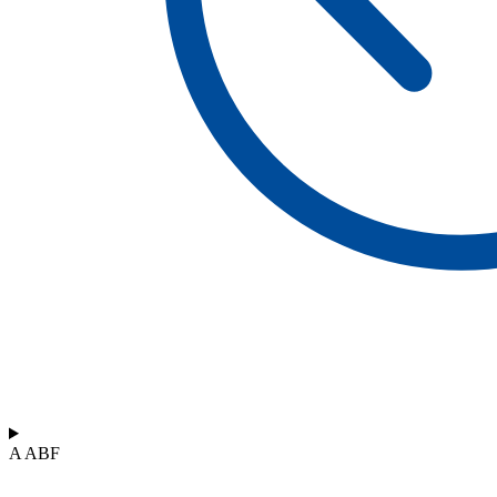
A ABF