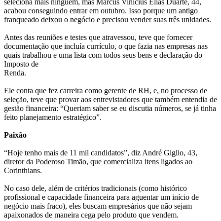
seleciona mais ninguém, mas Marcus Vinicius Elias Duarte, 44,
acabou conseguindo entrar em outubro. Isso porque um antigo
franqueado deixou o negócio e precisou vender suas três unidades.
Antes das reuniões e testes que atravessou, teve que fornecer
documentação que incluía currículo, o que fazia nas empresas nas
quais trabalhou e uma lista com todos seus bens e declaração do
Imposto de
Renda.
Ele conta que fez carreira como gerente de RH, e, no processo de
seleção, teve que provar aos entrevistadores que também entendia de
gestão financeira: “Queriam saber se eu discutia números, se já tinha
feito planejamento estratégico”.
Paixão
“Hoje tenho mais de 11 mil candidatos”, diz André Giglio, 43,
diretor da Poderoso Timão, que comercializa itens ligados ao
Corinthians.
No caso dele, além de critérios tradicionais (como histórico
profissional e capacidade financeira para aguentar um início de
negócio mais fraco), eles buscam empresários que não sejam
apaixonados de maneira cega pelo produto que vendem.