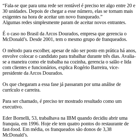
“Fala-se que para uma rede ser rentável é preciso ter algo entre 20 e
30 unidades. Depois de chegar a esse número, elas se tornam mais
exigentes na hora de aceitar um novo franqueado.”
Algumas redes simplesmente param de aceitar novos entrantes.
É o caso no Brasil da Arcos Dourados, empresa que gerencia o
McDonald’s. Desde 2001, tem o mesmo grupo de franqueados.
O método para escolher, apesar de não ser posto em prática há anos,
envolve colocar o candidato para trabalhar durante três dias. Avalia-
se a maneira como ele trabalha na cozinha, gerencia o salão e lida
com clientes e funcionários, explica Rogério Barreira, vice-
presidente da Arcos Dourados.
Os que chegaram a essa fase já passaram por uma análise de
currículo e carreira.
Para ser chamado, é preciso ter mostrado resultado como um
executivo.
Eder Bornelli, 53, trabalhava na IBM quando decidiu abrir uma
franquia, em 1996. Hoje ele tem quatro pontos do restaurante de
fast-food. Em média, os franqueados são donos de 3,38
McDonald’s.