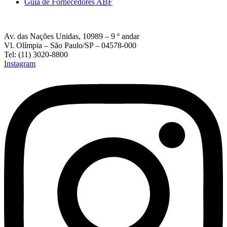
Guia de Fornecedores ABF
Av. das Nações Unidas, 10989 – 9 º andar
Vl. Olímpia – São Paulo/SP – 04578-000
Tel: (11) 3020-8800
Instagram