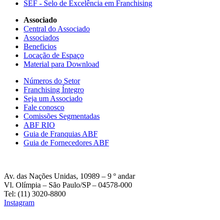
SEF - Selo de Excelência em Franchising
Associado
Central do Associado
Associados
Beneficios
Locação de Espaço
Material para Download
Números do Setor
Franchising Íntegro
Seja um Associado
Fale conosco
Comissões Segmentadas
ABF RIO
Guia de Franquias ABF
Guia de Fornecedores ABF
Av. das Nações Unidas, 10989 – 9 º andar
Vl. Olímpia – São Paulo/SP – 04578-000
Tel: (11) 3020-8800
Instagram