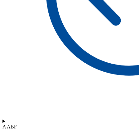
A ABF