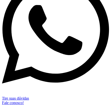
Tire suas dúvidas
Fale conosco!