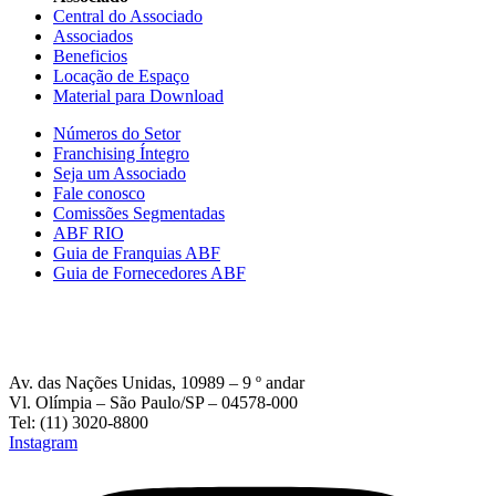
Central do Associado
Associados
Beneficios
Locação de Espaço
Material para Download
Números do Setor
Franchising Íntegro
Seja um Associado
Fale conosco
Comissões Segmentadas
ABF RIO
Guia de Franquias ABF
Guia de Fornecedores ABF
Av. das Nações Unidas, 10989 – 9 º andar
Vl. Olímpia – São Paulo/SP – 04578-000
Tel: (11) 3020-8800
Instagram