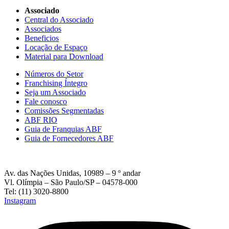
Associado
Central do Associado
Associados
Beneficios
Locação de Espaço
Material para Download
Números do Setor
Franchising Íntegro
Seja um Associado
Fale conosco
Comissões Segmentadas
ABF RIO
Guia de Franquias ABF
Guia de Fornecedores ABF
Av. das Nações Unidas, 10989 – 9 º andar
Vl. Olímpia – São Paulo/SP – 04578-000
Tel: (11) 3020-8800
Instagram