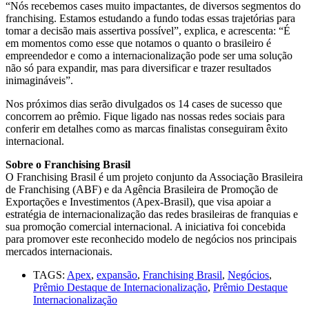
“Nós recebemos cases muito impactantes, de diversos segmentos do
franchising. Estamos estudando a fundo todas essas trajetórias para
tomar a decisão mais assertiva possível”, explica, e acrescenta: “É
em momentos como esse que notamos o quanto o brasileiro é
empreendedor e como a internacionalização pode ser uma solução
não só para expandir, mas para diversificar e trazer resultados
inimagináveis”.
Nos próximos dias serão divulgados os 14 cases de sucesso que
concorrem ao prêmio. Fique ligado nas nossas redes sociais para
conferir em detalhes como as marcas finalistas conseguiram êxito
internacional.
Sobre o Franchising Brasil
O Franchising Brasil é um projeto conjunto da Associação Brasileira
de Franchising (ABF) e da Agência Brasileira de Promoção de
Exportações e Investimentos (Apex-Brasil), que visa apoiar a
estratégia de internacionalização das redes brasileiras de franquias e
sua promoção comercial internacional. A iniciativa foi concebida
para promover este reconhecido modelo de negócios nos principais
mercados internacionais.
TAGS:
Apex
,
expansão
,
Franchising Brasil
,
Negócios
,
Prêmio Destaque de Internacionalização
,
Prêmio Destaque
Internacionalização