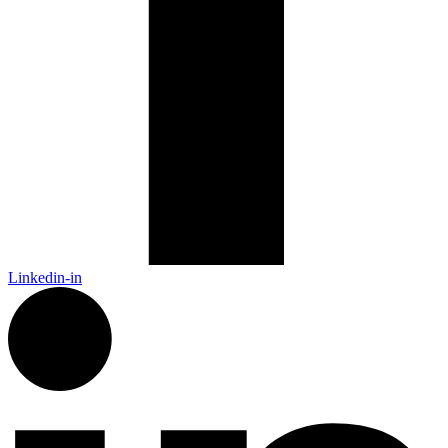
Linkedin-in