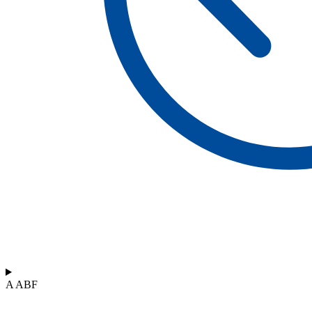
A ABF