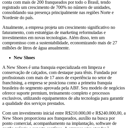
conta com mais de 200 franqueados por todo o Brasil, tendo
registrado um crescimento de 700% no número de unidades,
consolidando sua presença principalmente nas regiões Norte e
Nordeste do país.
Atualmente, a empresa projeta um crescimento significativo no
faturamento, com estratégias de marketing reformuladas e
investimentos em novas tecnologias. Além disso, tem um
compromisso com a sustentabilidade, economizando mais de 27
milhões de litros de água anualmente.
New Shoes
A New Shoes é uma franquia especializada em limpeza e
conservação de calçados, com destaque para tênis. Fundada por
profissionais com mais de 17 anos de experiência no setor de
franchising, a empresa se posiciona como a primeira franquia
brasileira do segmento aprovada pela ABF. Seu modelo de negócios
oferece suporte premium, treinamento completo e processos
exclusivos, utilizando equipamentos de alta tecnologia para garantir
a qualidade dos serviços prestados.
Com um investimento inicial entre R$210.000,00 e R$240.000,00, a
New Shoes proporciona aos franqueados, auxílio na busca por
ponto comercial, acompanhamento na implantação, software de