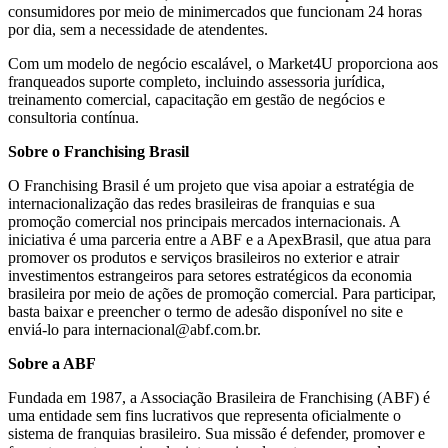
consumidores por meio de minimercados que funcionam 24 horas
por dia, sem a necessidade de atendentes.
Com um modelo de negócio escalável, o Market4U proporciona aos
franqueados suporte completo, incluindo assessoria jurídica,
treinamento comercial, capacitação em gestão de negócios e
consultoria contínua.
Sobre o Franchising Brasil
O Franchising Brasil é um projeto que visa apoiar a estratégia de
internacionalização das redes brasileiras de franquias e sua
promoção comercial nos principais mercados internacionais. A
iniciativa é uma parceria entre a ABF e a ApexBrasil, que atua para
promover os produtos e serviços brasileiros no exterior e atrair
investimentos estrangeiros para setores estratégicos da economia
brasileira por meio de ações de promoção comercial. Para participar,
basta baixar e preencher o termo de adesão disponível no site e
enviá-lo para internacional@abf.com.br.
Sobre a ABF
Fundada em 1987, a Associação Brasileira de Franchising (ABF) é
uma entidade sem fins lucrativos que representa oficialmente o
sistema de franquias brasileiro. Sua missão é defender, promover e