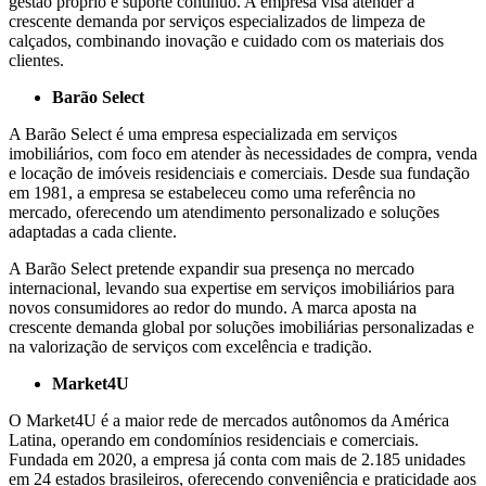
gestão próprio e suporte contínuo. A empresa visa atender à
crescente demanda por serviços especializados de limpeza de
calçados, combinando inovação e cuidado com os materiais dos
clientes.
Barão Select
A Barão Select é uma empresa especializada em serviços
imobiliários, com foco em atender às necessidades de compra, venda
e locação de imóveis residenciais e comerciais. Desde sua fundação
em 1981, a empresa se estabeleceu como uma referência no
mercado, oferecendo um atendimento personalizado e soluções
adaptadas a cada cliente.
A Barão Select pretende expandir sua presença no mercado
internacional, levando sua expertise em serviços imobiliários para
novos consumidores ao redor do mundo. A marca aposta na
crescente demanda global por soluções imobiliárias personalizadas e
na valorização de serviços com excelência e tradição.
Market4U
O Market4U é a maior rede de mercados autônomos da América
Latina, operando em condomínios residenciais e comerciais.
Fundada em 2020, a empresa já conta com mais de 2.185 unidades
em 24 estados brasileiros, oferecendo conveniência e praticidade aos