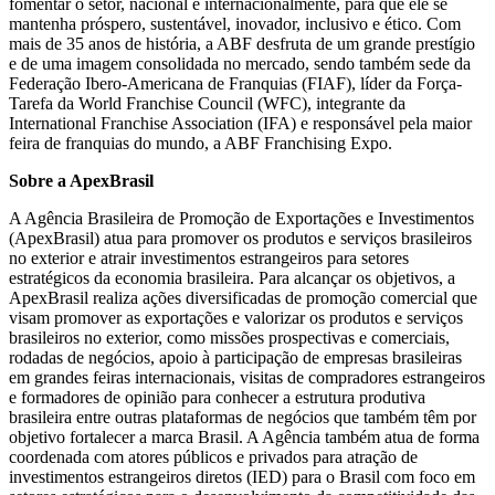
fomentar o setor, nacional e internacionalmente, para que ele se
mantenha próspero, sustentável, inovador, inclusivo e ético. Com
mais de 35 anos de história, a ABF desfruta de um grande prestígio
e de uma imagem consolidada no mercado, sendo também sede da
Federação Ibero-Americana de Franquias (FIAF), líder da Força-
Tarefa da World Franchise Council (WFC), integrante da
International Franchise Association (IFA) e responsável pela maior
feira de franquias do mundo, a ABF Franchising Expo.
Sobre a ApexBrasil
A Agência Brasileira de Promoção de Exportações e Investimentos
(ApexBrasil) atua para promover os produtos e serviços brasileiros
no exterior e atrair investimentos estrangeiros para setores
estratégicos da economia brasileira. Para alcançar os objetivos, a
ApexBrasil realiza ações diversificadas de promoção comercial que
visam promover as exportações e valorizar os produtos e serviços
brasileiros no exterior, como missões prospectivas e comerciais,
rodadas de negócios, apoio à participação de empresas brasileiras
em grandes feiras internacionais, visitas de compradores estrangeiros
e formadores de opinião para conhecer a estrutura produtiva
brasileira entre outras plataformas de negócios que também têm por
objetivo fortalecer a marca Brasil. A Agência também atua de forma
coordenada com atores públicos e privados para atração de
investimentos estrangeiros diretos (IED) para o Brasil com foco em