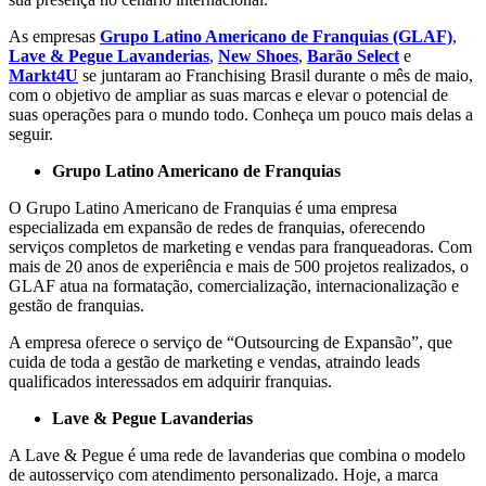
As empresas
Grupo Latino Americano de Franquias (GLAF)
,
Lave & Pegue Lavanderias
,
New Shoes
,
Barão Select
e
Markt4U
se juntaram ao Franchising Brasil durante o mês de maio,
com o objetivo de ampliar as suas marcas e elevar o potencial de
suas operações para o mundo todo. Conheça um pouco mais delas a
seguir.
Grupo Latino Americano de Franquias
O Grupo Latino Americano de Franquias é uma empresa
especializada em expansão de redes de franquias, oferecendo
serviços completos de marketing e vendas para franqueadoras. Com
mais de 20 anos de experiência e mais de 500 projetos realizados, o
GLAF atua na formatação, comercialização, internacionalização e
gestão de franquias.
A empresa oferece o serviço de “Outsourcing de Expansão”, que
cuida de toda a gestão de marketing e vendas, atraindo leads
qualificados interessados em adquirir franquias.
Lave & Pegue Lavanderias
A Lave & Pegue é uma rede de lavanderias que combina o modelo
de autosserviço com atendimento personalizado. Hoje, a marca