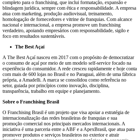
completo para o franchising, que inclui formatação, expansão e
blindagem jurídica, sempre com ética e responsabilidade. A empresa
atua com marketing, produção audiovisual, treinamento,
homologação de fornecedores e vitrine de franquias. Com alcance
nacional e internacional, a empresa
promove
um franchising
verdadeiro, apoiando empresários com responsabilidade, sigilo e
foco em resultados sustentáveis.
The Best Açaí
A The Best Açaí nasceu em 2017 com o propósito de democratizar
o consumo
de
açaí por meio de um modelo self-service focado na
experiência do consumidor. A rede cresceu rapidamente e hoje conta
com mais de 600 lojas no Brasil e no Paraguai, além de uma fábrica
própria, a Amadelli. A marca se consolidou como referência no
setor, guiad
a
por princípios como inovação, disciplina,
transparência, trabalho em equipe e planejamento.
Sobre o Franchising Brasil
O Franchising Brasil é um projeto que visa apoiar a estratégia de
internacionalização das redes brasileiras de franquias e sua
promoção comercial nos principais mercados internacionais. A
iniciativa é uma parceria entre a ABF e a ApexBrasil, que atua para
promover produtos e serviços brasileiros no exterior e atrair