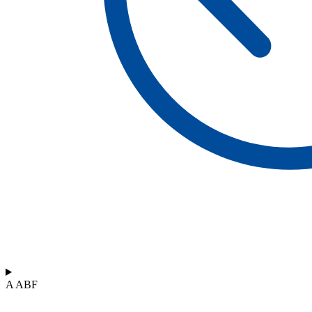
A ABF