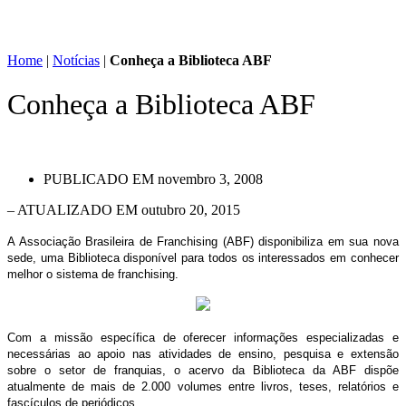
Home
|
Notícias
|
Conheça a Biblioteca ABF
Conheça a Biblioteca ABF
PUBLICADO EM
novembro 3, 2008
– ATUALIZADO EM outubro 20, 2015
A Associação Brasileira de Franchising (ABF) disponibiliza em sua nova
sede, uma Biblioteca disponível para todos os interessados em conhecer
melhor o sistema de franchising.
Com a missão específica de oferecer informações especializadas e
necessárias ao apoio nas atividades de ensino, pesquisa e extensão
sobre o setor de franquias, o acervo da Biblioteca da ABF dispõe
atualmente de mais de 2.000 volumes entre livros, teses, relatórios e
fascículos de periódicos.