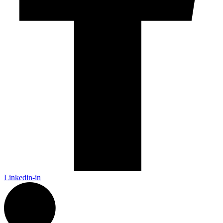
Linkedin-in