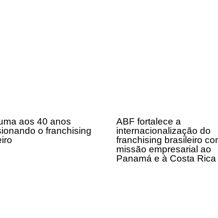
uma aos 40 anos
ABF fortalece a
sionando o franchising
internacionalização do
eiro
franchising brasileiro c
missão empresarial ao
Panamá e à Costa Ric