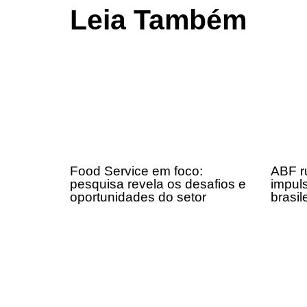
Leia Também
Food Service em foco:
ABF r
pesquisa revela os desafios e
impul
oportunidades do setor
brasil