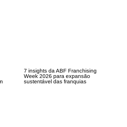
7 insights da ABF Franchising
Week 2026 para expansão
om
sustentável das franquias
a