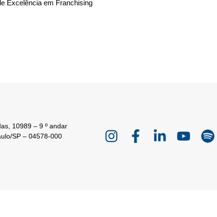
de Excelência em Franchising
as, 10989 – 9 º andar
aulo/SP – 04578-000