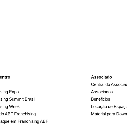
entro
Associado
Central do Associa
sing Expo
Associados
sing Summit Brasil
Beneficios
ising Week
Locação de Espaç
do ABF Franchising
Material para Down
taque em Franchising ABF