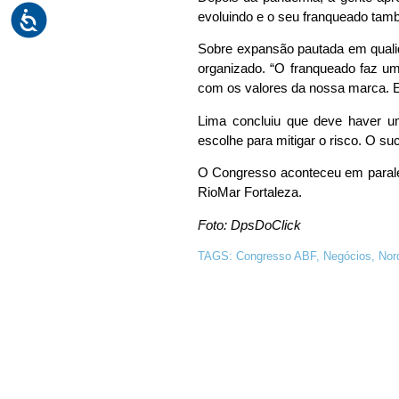
evoluindo e o seu franqueado tam
Sobre expansão pautada em qualid
organizado. “O franqueado faz um
com os valores da nossa marca. E
Lima concluiu que deve haver u
escolhe para mitigar o risco. O s
O Congresso aconteceu em paralel
RioMar Fortaleza.
Foto: DpsDoClick
TAGS:
Congresso ABF
,
Negócios
,
Nor