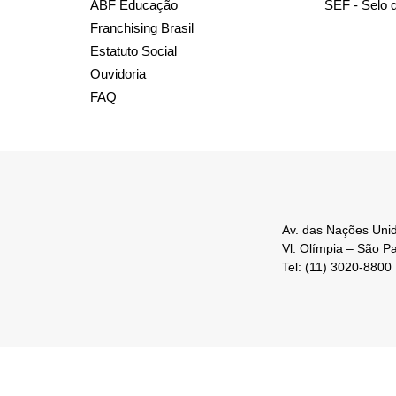
ABF Educação
SEF - Selo 
Franchising Brasil
Estatuto Social
Ouvidoria
FAQ
Av. das Nações Unid
Vl. Olímpia – São P
Tel: (11) 3020-8800