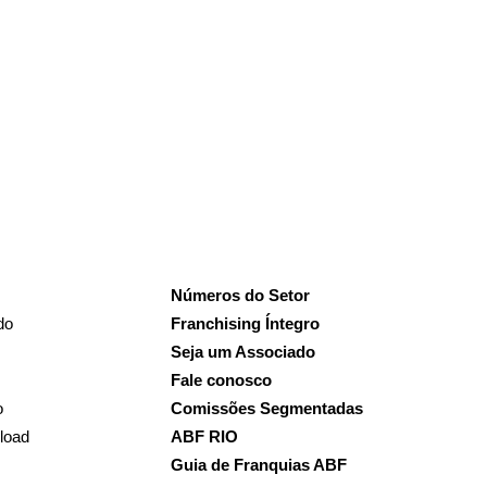
Números do Setor
do
Franchising Íntegro
Seja um Associado
Fale conosco
o
Comissões Segmentadas
load
ABF RIO
Guia de Franquias ABF