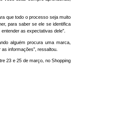
ra que todo o processo seja muito
, para saber se ele se identifica
entender as expectativas dele”.
uando alguém procura uma marca,
 as informações”, ressaltou.
tre 23 e 25 de março, no Shopping