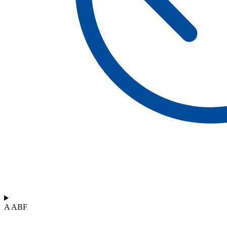
A ABF