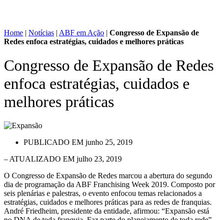
Home
|
Notícias
|
ABF em Ação
|
Congresso de Expansão de
Redes enfoca estratégias, cuidados e melhores práticas
Congresso de Expansão de Redes
enfoca estratégias, cuidados e
melhores práticas
PUBLICADO EM
junho 25, 2019
– ATUALIZADO EM julho 23, 2019
O Congresso de Expansão de Redes marcou a abertura do segundo
dia de programação da ABF Franchising Week 2019. Composto por
seis plenárias e palestras, o evento enfocou temas relacionados a
estratégias, cuidados e melhores práticas para as redes de franquias.
André Friedheim, presidente da entidade, afirmou: “Expansão está
no DNA de toda franquia. Faz parte do planejamento de toda rede”.