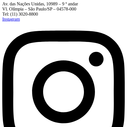
Av. das Nações Unidas, 10989 – 9 º andar
Vl. Olímpia – São Paulo/SP – 04578-000
Tel: (11) 3020-8800
Instagram