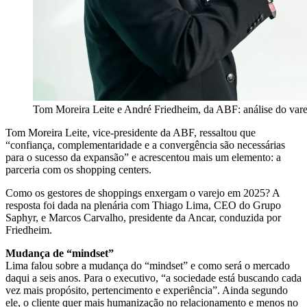
Tom Moreira Leite e André Friedheim, da ABF: análise do var
Tom Moreira Leite, vice-presidente da ABF, ressaltou que
“confiança, complementaridade e a convergência são necessárias
para o sucesso da expansão” e acrescentou mais um elemento: a
parceria com os shopping centers.
Como os gestores de shoppings enxergam o varejo em 2025? A
resposta foi dada na plenária com Thiago Lima, CEO do Grupo
Saphyr, e Marcos Carvalho, presidente da Ancar, conduzida por
Friedheim.
Mudança de “mindset”
Lima falou sobre a mudança do “mindset” e como será o mercado
daqui a seis anos. Para o executivo, “a sociedade está buscando cada
vez mais propósito, pertencimento e experiência”. Ainda segundo
ele, o cliente quer mais humanização no relacionamento e menos no