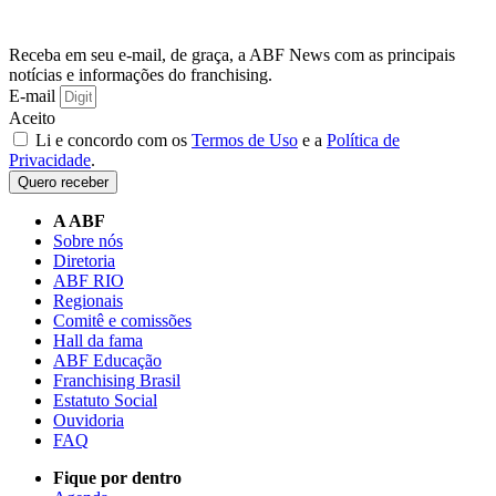
Receba em seu e-mail, de graça, a ABF News com as principais
notícias e informações do franchising.
E-mail
Aceito
Li e concordo com os
Termos de Uso
e a
Política de
Privacidade
.
Quero receber
A ABF
Sobre nós
Diretoria
ABF RIO
Regionais
Comitê e comissões
Hall da fama
ABF Educação
Franchising Brasil
Estatuto Social
Ouvidoria
FAQ
Fique por dentro