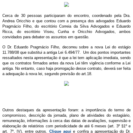
Cerca de 30 pessoas participaram do encontro, coordenado pela Dra.
Andrea Oricchio e que contou com a presença dos advogados Eduardo
Pragmácio Filho, do escritório Correia da Silva Advogados e Eduardo
Ricca, do escritório Viseu, Cunha e Oricchio Advogados, ambos
convidados para debater os assuntos em questão.
O Dr. Eduardo Pragmácio Filho, decorreu sobre a nova Lei do estágio
11.788/08 que substitui a antiga Lei 6.494/77. Um dos pontos importantes
ressaltados nesta apresentação é que a lei tem aplicação imediata, sendo
que os contratos firmados antes da nova Lei têm vigência conforme a Lei
antiga. No entanto, caso haja prorrogação desse contrato, deverá ser feita
a adequação à nova lei, segundo previsão do art.18.
Outros destaques da apresentação foram: a importância do termo de
compromisso, descrição da jornada, plano de atividades do estagiário,
remuneração, informações à cerca das datas de avaliações, supervisão e
elaboração de relatórios com periodicidade de até 6 meses (art. 3º §1º e
art. 7º, IV), entre outros.
Clique aqui
e confira a apresentação do Dr.