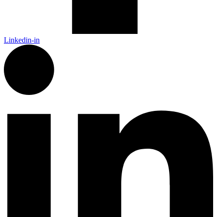
Linkedin-in