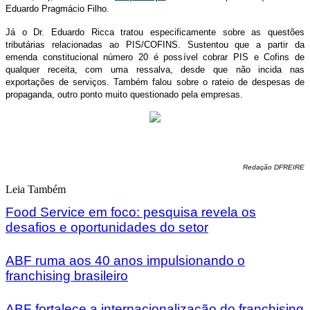
Eduardo Pragmácio Filho.
Já o Dr. Eduardo Ricca tratou especificamente sobre as questões
tributárias relacionadas ao PIS/COFINS. Sustentou que a partir da
emenda constitucional número 20 é possível cobrar PIS e Cofins de
qualquer receita, com uma ressalva, desde que não incida nas
exportações de serviços. Também falou sobre o rateio de despesas de
propaganda, outro ponto muito questionado pela empresas.
Redação DFREIRE
Leia Também
Food Service em foco: pesquisa revela os
desafios e oportunidades do setor
ABF ruma aos 40 anos impulsionando o
franchising brasileiro
ABF fortalece a internacionalização do franchising