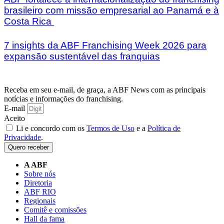
brasileiro com missão empresarial ao Panamá e à
Costa Rica
7 insights da ABF Franchising Week 2026 para
expansão sustentável das franquias
Receba em seu e-mail, de graça, a ABF News com as principais
notícias e informações do franchising.
E-mail
Aceito
Li e concordo com os
Termos de Uso
e a
Política de
Privacidade
.
Quero receber
A ABF
Sobre nós
Diretoria
ABF RIO
Regionais
Comitê e comissões
Hall da fama