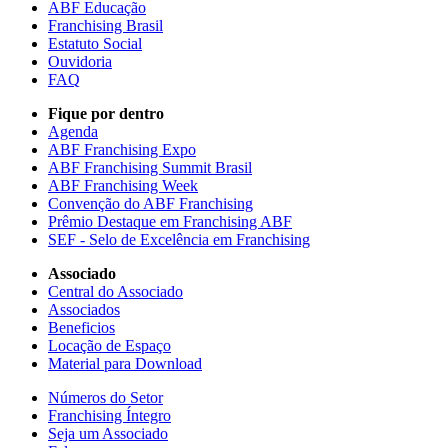
ABF Educação
Franchising Brasil
Estatuto Social
Ouvidoria
FAQ
Fique por dentro
Agenda
ABF Franchising Expo
ABF Franchising Summit Brasil
ABF Franchising Week
Convenção do ABF Franchising
Prêmio Destaque em Franchising ABF
SEF - Selo de Excelência em Franchising
Associado
Central do Associado
Associados
Beneficios
Locação de Espaço
Material para Download
Números do Setor
Franchising Íntegro
Seja um Associado