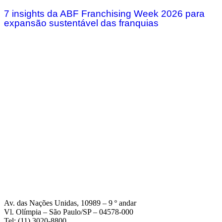
7 insights da ABF Franchising Week 2026 para
expansão sustentável das franquias
Av. das Nações Unidas, 10989 – 9 º andar
Vl. Olímpia – São Paulo/SP – 04578-000
Tel: (11) 3020-8800