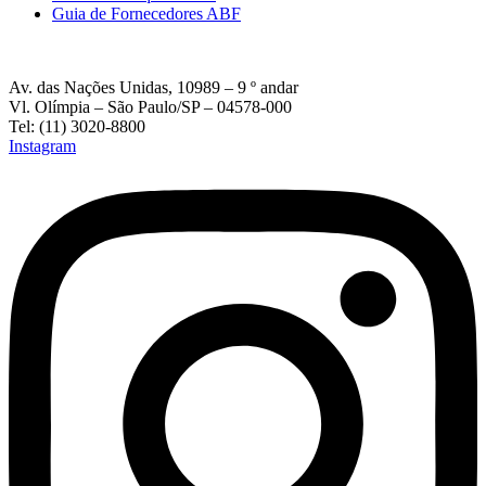
Guia de Fornecedores ABF
Av. das Nações Unidas, 10989 – 9 º andar
Vl. Olímpia – São Paulo/SP – 04578-000
Tel: (11) 3020-8800
Instagram