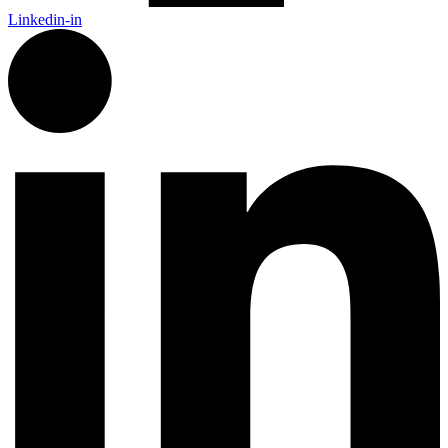
Linkedin-in