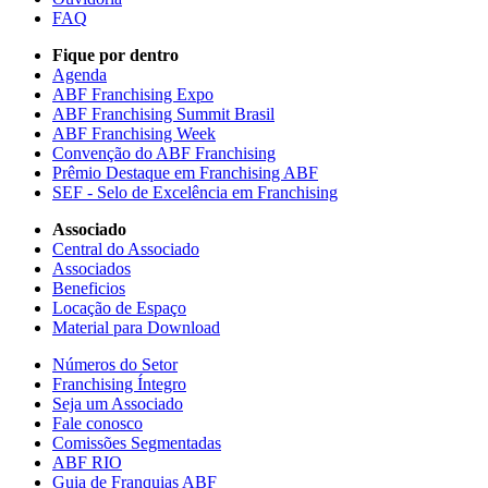
FAQ
Fique por dentro
Agenda
ABF Franchising Expo
ABF Franchising Summit Brasil
ABF Franchising Week
Convenção do ABF Franchising
Prêmio Destaque em Franchising ABF
SEF - Selo de Excelência em Franchising
Associado
Central do Associado
Associados
Beneficios
Locação de Espaço
Material para Download
Números do Setor
Franchising Íntegro
Seja um Associado
Fale conosco
Comissões Segmentadas
ABF RIO
Guia de Franquias ABF