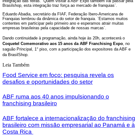
integração das feiras. `Quem visitar a ABF Expo também vai passar pela
Brasilshop, esta integração traz força ao mercado de franquias`.
Eduardo Abadia, secretário da FIAF, Federação Ibero-Americana de
Franquias lembrou da dinâmica do setor de franquia. `Estamos muitos
contentes em participar pelo primeiro ano e esperamos atrair muitas
empresas brasileiras pela capacidade de nossas marcas`.
Dando continuidade à programação, ainda hoje às 20h, acontecerá o
Coquetel Comemorativo aos 15 anos da ABF Franchising Expo
, no
saguão Principal, 1° piso, com a participação dos expositores da ABF e
da BrasilShop.
Leia Também
Food Service em foco: pesquisa revela os
desafios e oportunidades do setor
ABF ruma aos 40 anos impulsionando o
franchising brasileiro
ABF fortalece a internacionalização do franchising
brasileiro com missão empresarial ao Panamá e à
Costa Rica