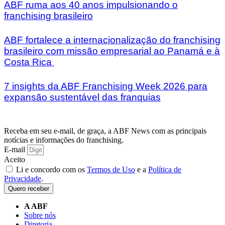
ABF ruma aos 40 anos impulsionando o
franchising brasileiro
ABF fortalece a internacionalização do franchising
brasileiro com missão empresarial ao Panamá e à
Costa Rica
7 insights da ABF Franchising Week 2026 para
expansão sustentável das franquias
Receba em seu e-mail, de graça, a ABF News com as principais
notícias e informações do franchising.
E-mail
Aceito
Li e concordo com os
Termos de Uso
e a
Política de
Privacidade
.
Quero receber
A ABF
Sobre nós
Diretoria