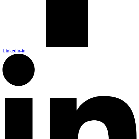
Linkedin-in