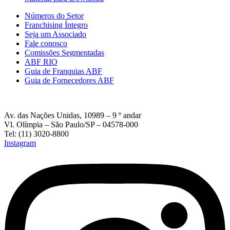
Números do Setor
Franchising Íntegro
Seja um Associado
Fale conosco
Comissões Segmentadas
ABF RIO
Guia de Franquias ABF
Guia de Fornecedores ABF
Av. das Nações Unidas, 10989 – 9 º andar
Vl. Olímpia – São Paulo/SP – 04578-000
Tel: (11) 3020-8800
Instagram