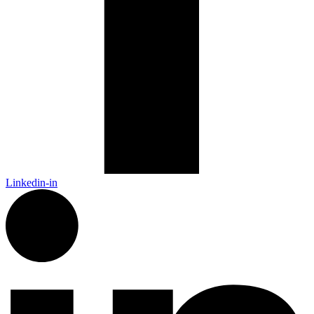
Linkedin-in