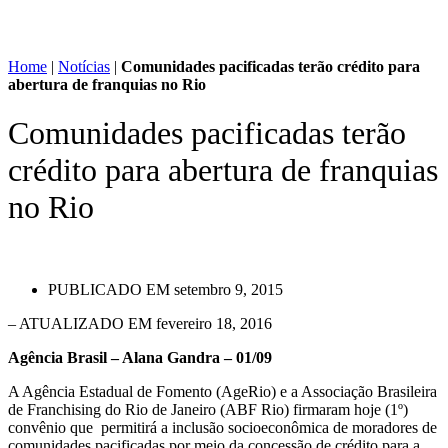
Home
|
Notícias
|
Comunidades pacificadas terão crédito para
abertura de franquias no Rio
Comunidades pacificadas terão
crédito para abertura de franquias
no Rio
PUBLICADO EM
setembro 9, 2015
– ATUALIZADO EM fevereiro 18, 2016
Agência Brasil – Alana Gandra – 01/09
A Agência Estadual de Fomento (AgeRio) e a Associação Brasileira
de Franchising do Rio de Janeiro (ABF Rio) firmaram hoje (1º)
convênio que permitirá a inclusão socioeconômica de moradores de
comunidades pacificadas por meio da concessão de crédito para a