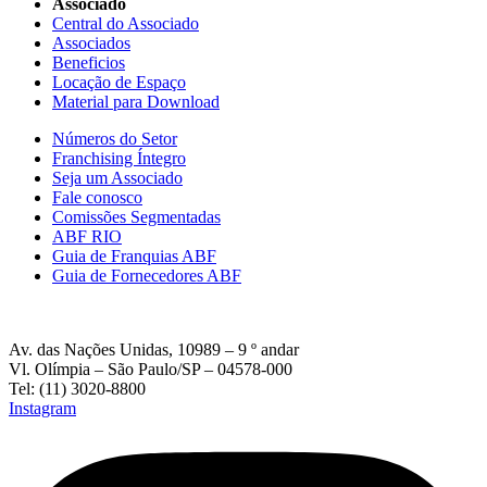
Associado
Central do Associado
Associados
Beneficios
Locação de Espaço
Material para Download
Números do Setor
Franchising Íntegro
Seja um Associado
Fale conosco
Comissões Segmentadas
ABF RIO
Guia de Franquias ABF
Guia de Fornecedores ABF
Av. das Nações Unidas, 10989 – 9 º andar
Vl. Olímpia – São Paulo/SP – 04578-000
Tel: (11) 3020-8800
Instagram