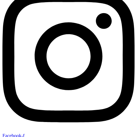
Facebook-f