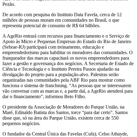
Pezão.
De acordo com pesquisa do Instituto Data Favela, cerca de 12
milhões de pessoas moram em comunidades no Brasil, o que
representa potencial de consumo de R$ 64 bilhões.
A AgeRio entrará com recursos para financiamento e o Serviço de
Apoio às Micro e Pequenas Empresas do Estado do Rio de Janeiro
(Sebrae-RJ) participará com treinamento, educação e
empreendedorismo para habilitar os moradores das comunidades. O
franqueador das marcas capacitará os novos empreendedores para
fazer a gestão e governança dos negócios. A Secretaria de Estado de
Ciência e Tecnologia e o Instituto Pereira Passos ajudarão na
divulgação do projeto para a população-alvo. Palestras serão
organizadas nas comunidades pela ABF Rio para mostrar como
funciona o sistema de franchising. “As pessoas que se interessarem
vão conversar com as marcas e, a partir daí, a AgeRio atenderá para
dar o financiamento”, informou Beto Filho.
O presidente da Associação de Moradores do Parque União, na
Maré, Edinaldo Batista dos Santos, torce “para dar certo”. Santos
disse que, só na área do Parque União, existem cerca de 550
pequenos negócios.
O fundador da Central Única das Favelas (Cufa), Celso Athayde,