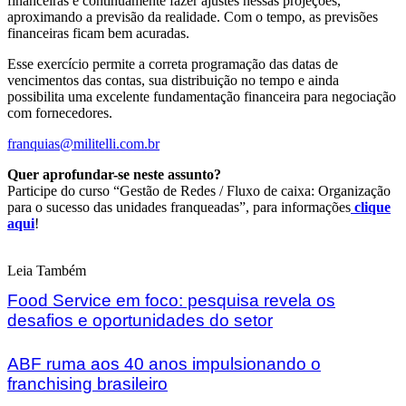
financeiras e continuamente fazer ajustes nessas projeções,
aproximando a previsão da realidade. Com o tempo, as previsões
financeiras ficam bem acuradas.
Esse exercício permite a correta programação das datas de
vencimentos das contas, sua distribuição no tempo e ainda
possibilita uma excelente fundamentação financeira para negociação
com fornecedores.
franquias@militelli.com.br
Quer aprofundar-se neste assunto?
Participe do curso “Gestão de Redes / Fluxo de caixa: Organização
para o sucesso das unidades franqueadas”, para informações
clique
aqui
!
Leia Também
Food Service em foco: pesquisa revela os
desafios e oportunidades do setor
ABF ruma aos 40 anos impulsionando o
franchising brasileiro