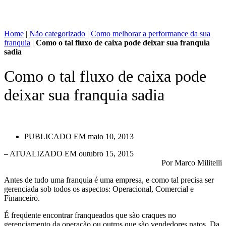
Home
|
Não categorizado
|
Como melhorar a performance da sua
franquia
|
Como o tal fluxo de caixa pode deixar sua franquia
sadia
Como o tal fluxo de caixa pode
deixar sua franquia sadia
PUBLICADO EM
maio 10, 2013
– ATUALIZADO EM outubro 15, 2015
Por Marco Militelli
Antes de tudo uma franquia é uma empresa, e como tal precisa ser
gerenciada sob todos os aspectos: Operacional, Comercial e
Financeiro.
É freqüente encontrar franqueados que são craques no
gerenciamento da operação ou outros que são vendedores natos. Da