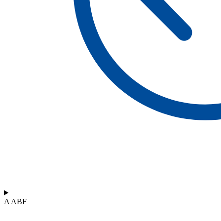
A ABF