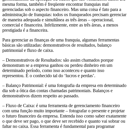
mesma forma, também é freqüente encontrar franquias mal
gerenciadas sob o aspecto financeiro. Mas uma coisa é fato para a
administração de franquias: todos os franqueados precisam gerenciar
de maneira adequada e simultânea as três áreas – operacional,
comercial e financeira. Infelizmente, entre as três áreas, a menos
prestigiada é a financeira.
Para gerenciar as finanças de uma franquia, algumas ferramentas
básicas são utilizadas: demonstrativos de resultados, balanço
patrimonial e fluxo de caixa.
– Demonstrativos de Resultados: são assim chamados porque
demonstram se a empresa ganhou ou perdeu dinheiro em um
determinado período, como isso aconteceu e quanto isso
representou. É o conhecido tal do ‘lucros e perdas’.
– Balanço Patrimonial: é uma fotografia da empresa em determinado
dia sob a ótica das contas chamadas patrimoniais. Balanços e
demonstrativos dizem respeito ao passado.
– Fluxo de Caixa: é uma ferramenta de gerenciamento financeiro
com uma função muito importante – fotografar o presente e projetar
o futuro financeiro da empresa. Entenda isso como saber exatamente
o que deve ser pago, o que deve ser recebido e quanto vai sobrar ou
faltar no caixa. Essa ferramenta é fundamental para programar