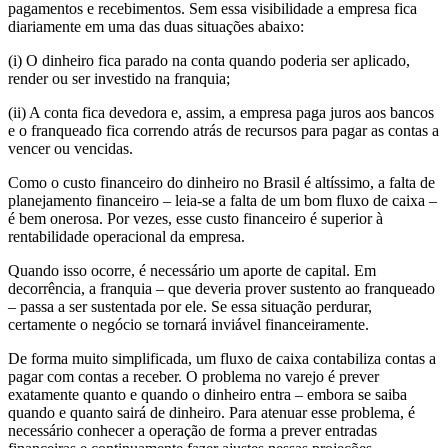
pagamentos e recebimentos. Sem essa visibilidade a empresa fica
diariamente em uma das duas situações abaixo:
(i) O dinheiro fica parado na conta quando poderia ser aplicado,
render ou ser investido na franquia;
(ii) A conta fica devedora e, assim, a empresa paga juros aos bancos
e o franqueado fica correndo atrás de recursos para pagar as contas a
vencer ou vencidas.
Como o custo financeiro do dinheiro no Brasil é altíssimo, a falta de
planejamento financeiro – leia-se a falta de um bom fluxo de caixa –
é bem onerosa. Por vezes, esse custo financeiro é superior à
rentabilidade operacional da empresa.
Quando isso ocorre, é necessário um aporte de capital. Em
decorrência, a franquia – que deveria prover sustento ao franqueado
– passa a ser sustentada por ele. Se essa situação perdurar,
certamente o negócio se tornará inviável financeiramente.
De forma muito simplificada, um fluxo de caixa contabiliza contas a
pagar com contas a receber. O problema no varejo é prever
exatamente quanto e quando o dinheiro entra – embora se saiba
quando e quanto sairá de dinheiro. Para atenuar esse problema, é
necessário conhecer a operação de forma a prever entradas