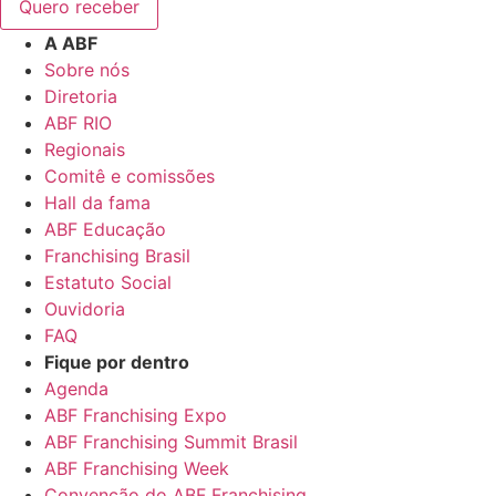
Quero receber
A ABF
Sobre nós
Diretoria
ABF RIO
Regionais
Comitê e comissões
Hall da fama
ABF Educação
Franchising Brasil
Estatuto Social
Ouvidoria
FAQ
Fique por dentro
Agenda
ABF Franchising Expo
ABF Franchising Summit Brasil
ABF Franchising Week
Convenção do ABF Franchising