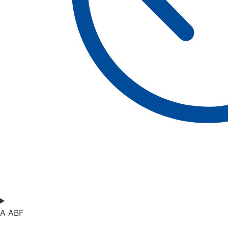
A ABF