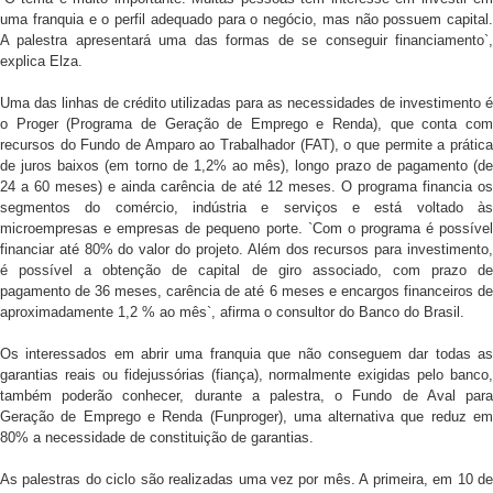
uma franquia e o perfil adequado para o negócio, mas não possuem capital.
A palestra apresentará uma das formas de se conseguir financiamento`,
explica Elza.
Uma das linhas de crédito utilizadas para as necessidades de investimento é
o Proger (Programa de Geração de Emprego e Renda), que conta com
recursos do Fundo de Amparo ao Trabalhador (FAT), o que permite a prática
de juros baixos (em torno de 1,2% ao mês), longo prazo de pagamento (de
24 a 60 meses) e ainda carência de até 12 meses. O programa financia os
segmentos do comércio, indústria e serviços e está voltado às
microempresas e empresas de pequeno porte. `Com o programa é possível
financiar até 80% do valor do projeto. Além dos recursos para investimento,
é possível a obtenção de capital de giro associado, com prazo de
pagamento de 36 meses, carência de até 6 meses e encargos financeiros de
aproximadamente 1,2 % ao mês`, afirma o consultor do Banco do Brasil.
Os interessados em abrir uma franquia que não conseguem dar todas as
garantias reais ou fidejussórias (fiança), normalmente exigidas pelo banco,
também poderão conhecer, durante a palestra, o Fundo de Aval para
Geração de Emprego e Renda (Funproger), uma alternativa que reduz em
80% a necessidade de constituição de garantias.
As palestras do ciclo são realizadas uma vez por mês. A primeira, em 10 de