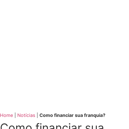
Home
|
Notícias
|
Como financiar sua franquia?
Como financiar sua