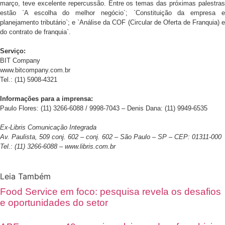
março, teve excelente repercussão. Entre os temas das próximas palestras
estão `A escolha do melhor negócio`; `Constituição da empresa e
planejamento tributário`; e `Análise da COF (Circular de Oferta de Franquia) e
do contrato de franquia`.
Serviço:
BIT Company
www.bitcompany.com.br
Tel.: (11) 5908-4321
Informações para a imprensa:
Paulo Flores: (11) 3266-6088 / 9998-7043 – Denis Dana: (11) 9949-6535
Ex-Libris Comunicação Integrada
Av. Paulista, 509 conj. 602 – conj. 602 – São Paulo – SP – CEP: 01311-000
Tel.: (11) 3266-6088 – www.libris.com.br
Leia Também
Food Service em foco: pesquisa revela os desafios
e oportunidades do setor