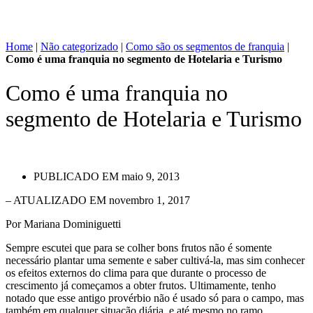
Home
|
Não categorizado
|
Como são os segmentos de franquia
|
Como é uma franquia no segmento de Hotelaria e Turismo
Como é uma franquia no
segmento de Hotelaria e Turismo
PUBLICADO EM
maio 9, 2013
– ATUALIZADO EM novembro 1, 2017
Por Mariana Dominiguetti
Sempre escutei que para se colher bons frutos não é somente
necessário plantar uma semente e saber cultivá-la, mas sim conhecer
os efeitos externos do clima para que durante o processo de
crescimento já começamos a obter frutos. Ultimamente, tenho
notado que esse antigo provérbio não é usado só para o campo, mas
também em qualquer situação diária, e até mesmo no ramo