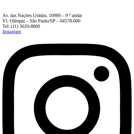
Av. das Nações Unidas, 10989 – 9 º andar
Vl. Olímpia – São Paulo/SP – 04578-000
Tel: (11) 3020-8800
Instagram