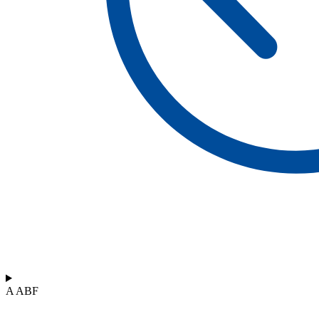
A ABF