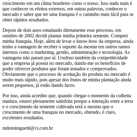
crescimento em um clima brasileiro como o nosso. Isso nada mais é
que conhecer os efeitos externos, em outras palavras, conhecer o
mercado e saber que ter uma franquia é o caminho mais fácil para se
obter rápidos resultados.
Depois de dois anos estudando diretamente esse processo, em
outubro de 2002 decidi plantar minha primeira semente. Comprei
minha franquia. Hoje, além de levar o know-how da empresa, ainda
tenho a vantagem de receber o suporte da mesma em outros ramos
internos como o marketing, gestão, administração e tecnologia. As
vantagens não param por aí. Usufruo também da competitividade
que a empresa já possui no mercado, dando-me os benefícios de
poder oferecer produtos que foram testados e comprovados.
Obviamente que o processo de aceitação do produto no mercado é
muito mais rápido, pois apesar dos frutos de minha plantação ainda
serem pequenos, já estão dando lucro.
Por isso, ainda acredito que, quando chegar o momento da colheita
madura, estarei plenamente satisfeita porque a interação entre a terra
e o crescimento da semente cultivada será o mesmo que o
crescimento de uma franquia no mercado, obtendo, é claro,
excelentes resultados.
mdominiguetti@ci.com.br