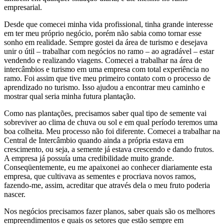
empresarial.
Desde que comecei minha vida profissional, tinha grande interesse
em ter meu próprio negócio, porém não sabia como tornar esse
sonho em realidade. Sempre gostei da área de turismo e desejava
unir o útil – trabalhar com negócios no ramo – ao agradável – estar
vendendo e realizando viagens. Comecei a trabalhar na área de
intercâmbios e turismo em uma empresa com total experiência no
ramo. Foi assim que tive meu primeiro contato com o processo de
aprendizado no turismo. Isso ajudou a encontrar meu caminho e
mostrar qual seria minha futura plantação.
Como nas plantações, precisamos saber qual tipo de semente vai
sobreviver ao clima de chuva ou sol e em qual período teremos uma
boa colheita. Meu processo não foi diferente. Comecei a trabalhar na
Central de Intercâmbio quando ainda a própria estava em
crescimento, ou seja, a semente já estava crescendo e dando frutos.
A empresa já possuía uma credibilidade muito grande.
Conseqüentemente, eu me apaixonei ao conhecer diariamente esta
empresa, que cultivava as sementes e procriava novos ramos,
fazendo-me, assim, acreditar que através dela o meu fruto poderia
nascer.
Nos negócios precisamos fazer planos, saber quais são os melhores
empreendimentos e quais os setores que estão sempre em