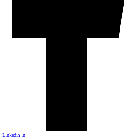
Linkedin-in