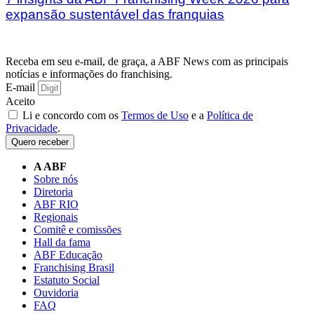
expansão sustentável das franquias
Receba em seu e-mail, de graça, a ABF News com as principais
notícias e informações do franchising.
E-mail
Aceito
Li e concordo com os
Termos de Uso
e a
Política de
Privacidade
.
Quero receber
A ABF
Sobre nós
Diretoria
ABF RIO
Regionais
Comitê e comissões
Hall da fama
ABF Educação
Franchising Brasil
Estatuto Social
Ouvidoria
FAQ