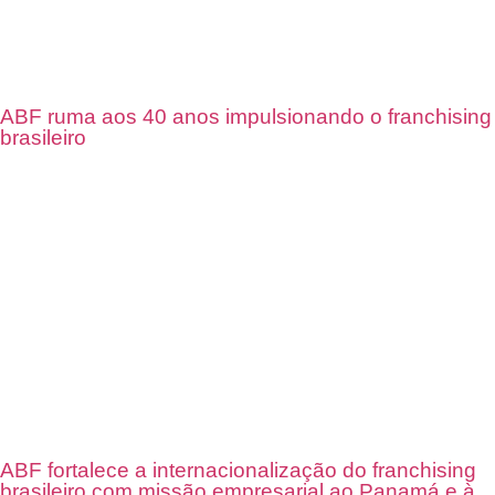
ABF ruma aos 40 anos impulsionando o franchising
brasileiro
ABF fortalece a internacionalização do franchising
brasileiro com missão empresarial ao Panamá e à