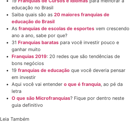
19
Franquias de Cursos e Idiomas
para melhorar a
educação no Brasil
Saiba quais são as
20 maiores franquias de
educação do Brasil
As
franquias de escolas de esportes
vem crescendo
ano a ano, sabe por que?
31
Franquias baratas
para você investir pouco e
ganhar muito
Franquias 2019
: 20 redes que são tendências de
bons negócios
19
franquias de educação
que você deveria pensar
em investir
Aqui você vai entender
o que é franquia
, ao pé da
letra
O que são Microfranquias
? Fique por dentro neste
guia definitivo
Leia Também