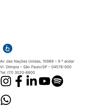
Av. das Nações Unidas, 10989 – 9 º andar
Vl. Olímpia – São Paulo/SP – 04578-000
Tel: (11) 3020-8800