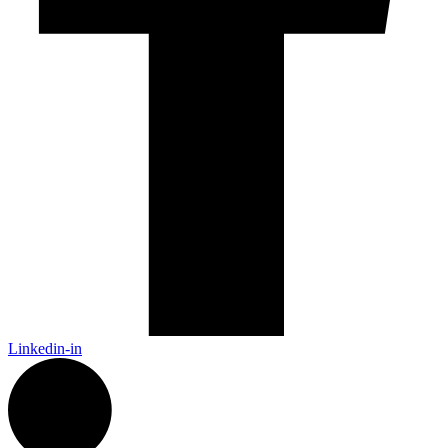
Linkedin-in