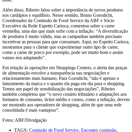
Além disso, Ribeiro falou sobre a importância de novos produtos
nos cardápios e equilíbrio. Nesse sentido, Bruno Gorodicht,
Coordenador da Comissão de Food Service da ABF e Sócio
Executivo da Rede Espetto Carioca, comentou sobre a carne
vermelha, uma das que mais sofre com a inflação. “A diversificação
de produtos é muito válida, mas as campanhas também precisam
incentivar as pessoas para que consumam. Aqui, no Espetto Carioca,
mostramos para o cliente que experimentar outro tipo de carne,
como a carne de porco por exemplo, pode ser muito bom e assim
vamos nos adaptando”.
Em relação às operações em Shoppings Centers, o alerta das praças
de alimentação envolve a transparência nas negociações e
relacionamento mais humano. Para Gorodicht, “não é apenas o
faturamento da marca e o quanto ela paga em dia para o shopping.
Temos um papel de sensibilização das negociações”, Ribeiro
também completou que “o novo cenário tributário e adaptações aos
formatos de consumo, ticket médio e custos, como a inflação, devem
ser mostrado aos operadores de shopping, além de que uma rede
consolidada é mais vantajoso”.
Fotos: ABF/Divulgação
TAGS:
Comissão de Food Service
,
Encontro comissão
,