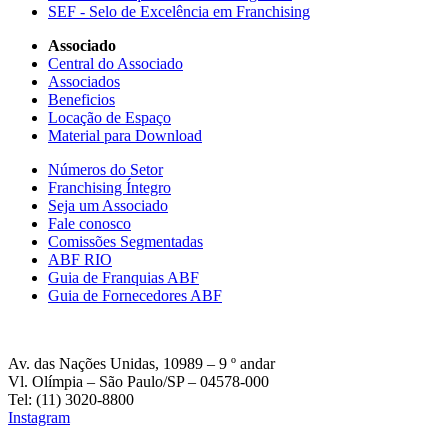
SEF - Selo de Excelência em Franchising
Associado
Central do Associado
Associados
Beneficios
Locação de Espaço
Material para Download
Números do Setor
Franchising Íntegro
Seja um Associado
Fale conosco
Comissões Segmentadas
ABF RIO
Guia de Franquias ABF
Guia de Fornecedores ABF
Av. das Nações Unidas, 10989 – 9 º andar
Vl. Olímpia – São Paulo/SP – 04578-000
Tel: (11) 3020-8800
Instagram