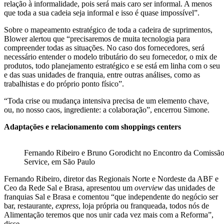
relação à informalidade, pois será mais caro ser informal. A menos
que toda a sua cadeia seja informal e isso é quase impossível”.
Sobre o mapeamento estratégico de toda a cadeira de suprimentos,
Blower alertou que “precisaremos de muita tecnologia para
compreender todas as situações. No caso dos fornecedores, será
necessário entender o modelo tributário do seu fornecedor, o mix de
produtos, todo planejamento estratégico e se está em linha com o seu
e das suas unidades de franquia, entre outras análises, como as
trabalhistas e do próprio ponto físico”.
“Toda crise ou mudança intensiva precisa de um elemento chave,
ou, no nosso caos, ingrediente: a colaboração”, encerrou Simone.
Adaptações e relacionamento com shoppings centers
Fernando Ribeiro e Bruno Gorodicht no Encontro da Comissã
Service, em São Paulo
Fernando Ribeiro, diretor das Regionais Norte e Nordeste da ABF e
Ceo da Rede Sal e Brasa, apresentou um
overview
das unidades de
franquias Sal e Brasa e comentou “que independente do negócio ser
bar, restaurante,
express
, loja própria ou franqueada, todos nós de
Alimentação teremos que nos unir cada vez mais com a Reforma”,
disse.