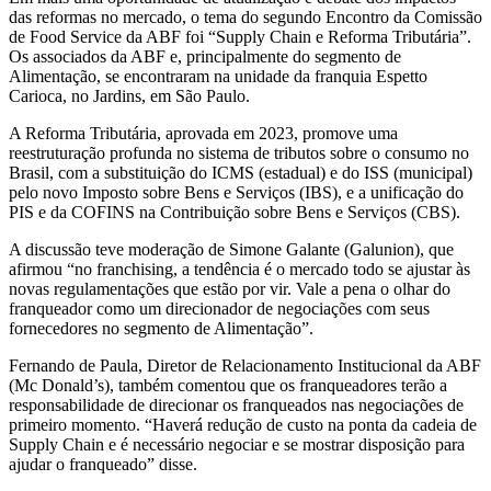
das reformas no mercado, o tema do segundo Encontro da Comissão
de Food Service da ABF foi “Supply Chain e Reforma Tributária”.
Os associados da ABF e, principalmente do segmento de
Alimentação, se encontraram na unidade da franquia Espetto
Carioca, no Jardins, em São Paulo.
A Reforma Tributária, aprovada em 2023, promove uma
reestruturação profunda no sistema de tributos sobre o consumo no
Brasil, com a substituição do ICMS (estadual) e do ISS (municipal)
pelo novo Imposto sobre Bens e Serviços (IBS), e a unificação do
PIS e da COFINS na Contribuição sobre Bens e Serviços (CBS).
A discussão teve moderação de Simone Galante (Galunion), que
afirmou “no franchising, a tendência é o mercado todo se ajustar às
novas regulamentações que estão por vir. Vale a pena o olhar do
franqueador como um direcionador de negociações com seus
fornecedores no segmento de Alimentação”.
Fernando de Paula, Diretor de Relacionamento Institucional da ABF
(Mc Donald’s), também comentou que os franqueadores terão a
responsabilidade de direcionar os franqueados nas negociações de
primeiro momento. “Haverá redução de custo na ponta da cadeia de
Supply Chain e é necessário negociar e se mostrar disposição para
ajudar o franqueado” disse.