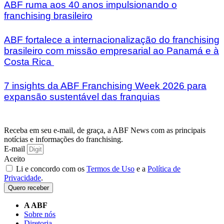
ABF ruma aos 40 anos impulsionando o
franchising brasileiro
ABF fortalece a internacionalização do franchising
brasileiro com missão empresarial ao Panamá e à
Costa Rica
7 insights da ABF Franchising Week 2026 para
expansão sustentável das franquias
Receba em seu e-mail, de graça, a ABF News com as principais
notícias e informações do franchising.
E-mail
Aceito
Li e concordo com os
Termos de Uso
e a
Política de
Privacidade
.
Quero receber
A ABF
Sobre nós
Diretoria