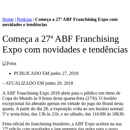
Home
|
Notícias
|
Começa a 27ª ABF Franchising Expo com
novidades e tendências
Começa a 27ª ABF Franchising
Expo com novidades e tendências
PUBLICADO EM
junho 27, 2018
– ATUALIZADO EM junho 29, 2018
A ABF Franchising Expo 2018 abriu para o público em ritmo de
Copa do Mundo às 9 horas desta quarta-feira (27/6). O horário
excepcional foi alterado apenas em virtude do jogo do Brasil nesta
quarta. A partir do dia 28, a exposição volta ao seu horário normal:
5ª e sexta-feira, das 13h às 21h, e no sábado, das 11h30h às 18h30.
Feira oficial do franchising brasileiro, a ABF Expo acelera na sua
27ª edição com novidades e lançamentos das redes para o novo