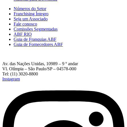
Números do Setor
Franchising Íntegro
Seja um Associado
Fale conosco
Comissões Segmentadas
ABF RIO
Guia de Franquias ABF
Guia de Fornecedores ABF
Av. das Nações Unidas, 10989 – 9 º andar
Vl. Olímpia – São Paulo/SP – 04578-000
Tel: (11) 3020-8800
Instagram