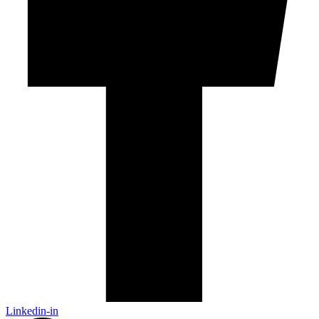
Linkedin-in