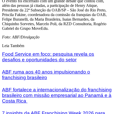
O evento foi encerrado com um grande debate que contou com,
além das pessoas já citadas, a participação de Henry Atique,
Presidente da 22ª Subseção da OAB/SP – São José do Rio Preto,
Priscila Fakine, coordenadora da comissão da franquias da OAB,
Felipe Buranelli, da Maria Brasileira, Isaias Bernardes, da
Chiquinho Sorvetes, Marcelo Poli, da RZD Consultoria, Rogério
Gabriel do Grupo MoveEdu.
Foto: ABF/Divulgação
Leia Também
Food Service em foco: pesquisa revela os
desafios e oportunidades do setor
ABF ruma aos 40 anos impulsionando o
franchising brasileiro
ABF fortalece a internacionalização do franchising
brasileiro com missão empresarial ao Panamá e à
Costa Rica
7 insights da ABF Franchising Week 2026 para