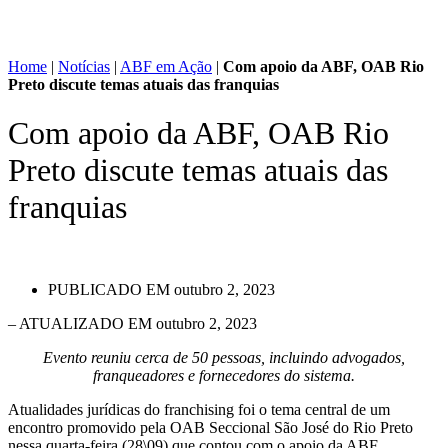
Home
|
Notícias
|
ABF em Ação
|
Com apoio da ABF, OAB Rio
Preto discute temas atuais das franquias
Com apoio da ABF, OAB Rio
Preto discute temas atuais das
franquias
PUBLICADO EM
outubro 2, 2023
– ATUALIZADO EM outubro 2, 2023
Evento reuniu cerca de 50 pessoas, incluindo advogados,
franqueadores e fornecedores do sistema.
Atualidades jurídicas do franchising foi o tema central de um
encontro promovido pela OAB Seccional São José do Rio Preto
nessa quarta-feira (28\09) que contou com o apoio da ABF.