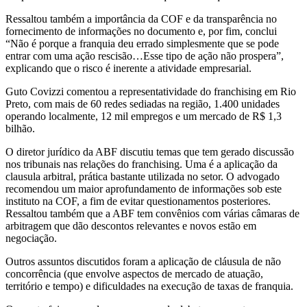
Ressaltou também a importância da COF e da transparência no
fornecimento de informações no documento e, por fim, conclui
“Não é porque a franquia deu errado simplesmente que se pode
entrar com uma ação rescisão…Esse tipo de ação não prospera”,
explicando que o risco é inerente a atividade empresarial.
Guto Covizzi comentou a representatividade do franchising em Rio
Preto, com mais de 60 redes sediadas na região, 1.400 unidades
operando localmente, 12 mil empregos e um mercado de R$ 1,3
bilhão.
O diretor jurídico da ABF discutiu temas que tem gerado discussão
nos tribunais nas relações do franchising. Uma é a aplicação da
clausula arbitral, prática bastante utilizada no setor. O advogado
recomendou um maior aprofundamento de informações sob este
instituto na COF, a fim de evitar questionamentos posteriores.
Ressaltou também que a ABF tem convênios com várias câmaras de
arbitragem que dão descontos relevantes e novos estão em
negociação.
Outros assuntos discutidos foram a aplicação de cláusula de não
concorrência (que envolve aspectos de mercado de atuação,
território e tempo) e dificuldades na execução de taxas de franquia.