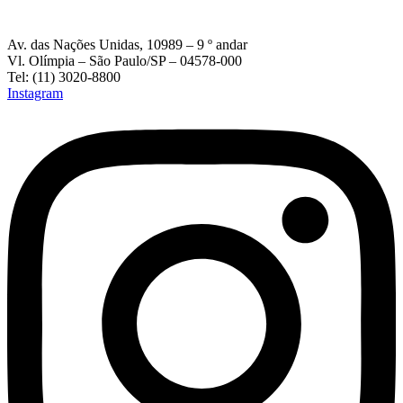
Av. das Nações Unidas, 10989 – 9 º andar
Vl. Olímpia – São Paulo/SP – 04578-000
Tel: (11) 3020-8800
Instagram