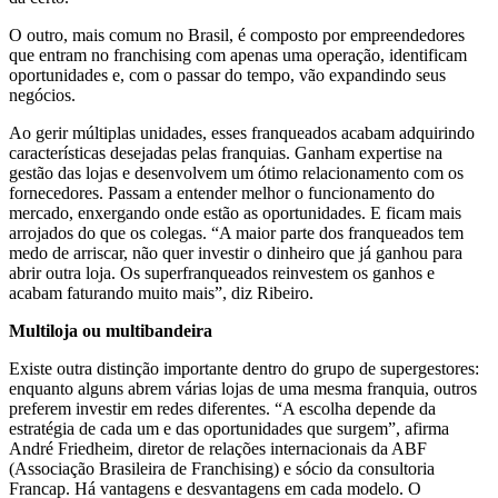
O outro, mais comum no Brasil, é composto por empreendedores
que entram no franchising com apenas uma operação, identificam
oportunidades e, com o passar do tempo, vão expandindo seus
negócios.
Ao gerir múltiplas unidades, esses franqueados acabam adquirindo
características desejadas pelas franquias. Ganham expertise na
gestão das lojas e desenvolvem um ótimo relacionamento com os
fornecedores. Passam a entender melhor o funcionamento do
mercado, enxergando onde estão as oportunidades. E ficam mais
arrojados do que os colegas. “A maior parte dos franqueados tem
medo de arriscar, não quer investir o dinheiro que já ganhou para
abrir outra loja. Os superfranqueados reinvestem os ganhos e
acabam faturando muito mais”, diz Ribeiro.
Multiloja ou multibandeira
Existe outra distinção importante dentro do grupo de supergestores:
enquanto alguns abrem várias lojas de uma mesma franquia, outros
preferem investir em redes diferentes. “A escolha depende da
estratégia de cada um e das oportunidades que surgem”, afirma
André Friedheim, diretor de relações internacionais da ABF
(Associação Brasileira de Franchising) e sócio da consultoria
Francap. Há vantagens e desvantagens em cada modelo. O