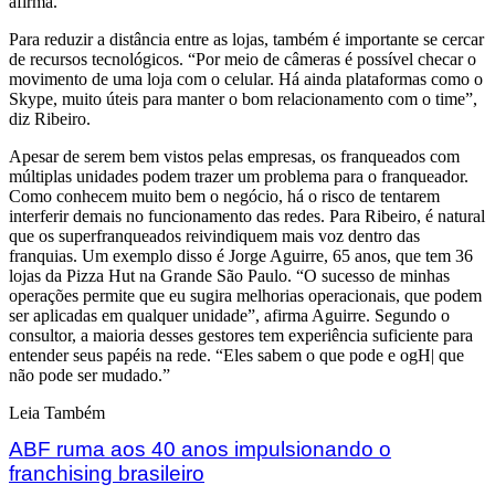
afirma.
Para reduzir a distância entre as lojas, também é importante se cercar
de recursos tecnológicos. “Por meio de câmeras é possível checar o
movimento de uma loja com o celular. Há ainda plataformas como o
Skype, muito úteis para manter o bom relacionamento com o time”,
diz Ribeiro.
Apesar de serem bem vistos pelas empresas, os franqueados com
múltiplas unidades podem trazer um problema para o franqueador.
Como conhecem muito bem o negócio, há o risco de tentarem
interferir demais no funcionamento das redes. Para Ribeiro, é natural
que os superfranqueados reivindiquem mais voz dentro das
franquias. Um exemplo disso é Jorge Aguirre, 65 anos, que tem 36
lojas da Pizza Hut na Grande São Paulo. “O sucesso de minhas
operações permite que eu sugira melhorias operacionais, que podem
ser aplicadas em qualquer unidade”, afirma Aguirre. Segundo o
consultor, a maioria desses gestores tem experiência suficiente para
entender seus papéis na rede. “Eles sabem o que pode e ogH| que
não pode ser mudado.”
Leia Também
ABF ruma aos 40 anos impulsionando o
franchising brasileiro