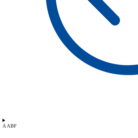
A ABF