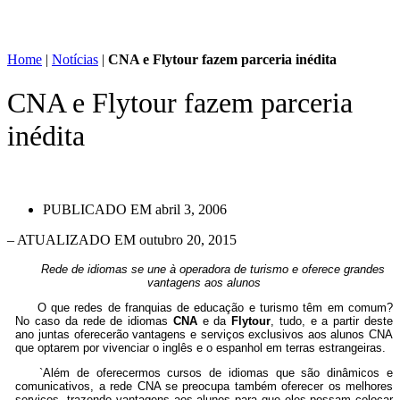
Home
|
Notícias
|
CNA e Flytour fazem parceria inédita
CNA e Flytour fazem parceria
inédita
PUBLICADO EM
abril 3, 2006
– ATUALIZADO EM outubro 20, 2015
Rede de idiomas se une à operadora de turismo e oferece grandes
vantagens aos alunos
O que redes de franquias de educação e turismo têm em comum?
No caso da rede de idiomas
CNA
e da
Flytour
, tudo, e a partir deste
ano juntas oferecerão vantagens e serviços exclusivos aos alunos CNA
que optarem por vivenciar o inglês e o espanhol em terras estrangeiras.
`Além de oferecermos cursos de idiomas que são dinâmicos e
comunicativos, a rede CNA se preocupa também oferecer os melhores
serviços, trazendo vantagens aos alunos para que eles possam colocar