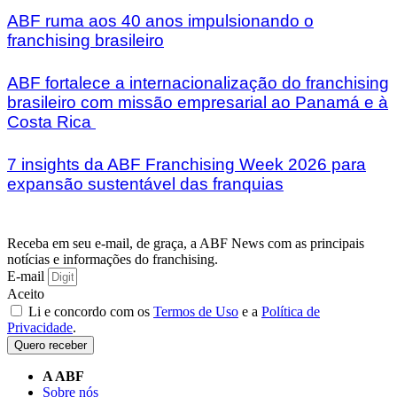
ABF ruma aos 40 anos impulsionando o
franchising brasileiro
ABF fortalece a internacionalização do franchising
brasileiro com missão empresarial ao Panamá e à
Costa Rica
7 insights da ABF Franchising Week 2026 para
expansão sustentável das franquias
Receba em seu e-mail, de graça, a ABF News com as principais
notícias e informações do franchising.
E-mail
Aceito
Li e concordo com os
Termos de Uso
e a
Política de
Privacidade
.
Quero receber
A ABF
Sobre nós