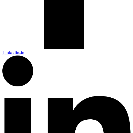
Linkedin-in