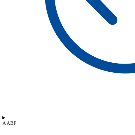
A ABF