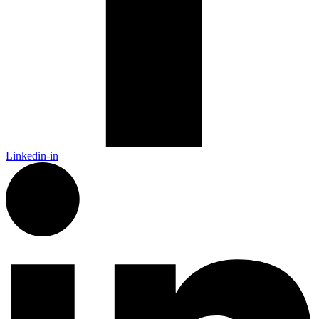
Linkedin-in