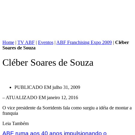
Home
|
TV ABF
|
Eventos
|
ABF Franchising Expo 2009
|
Cléber
Soares de Souza
Cléber Soares de Souza
PUBLICADO EM
julho 31, 2009
– ATUALIZADO EM janeiro 12, 2016
O vice presidente da Sorridents fala como surgiu a idéia de montar a
franquia
Leia Também
ABF ruma aos 40 anos impulsionando o