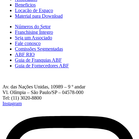
Beneficios
Locação de Espaço
Material para Download
Números do Setor
Franchising Íntegro
Seja um Associado
Fale conosco
Comissões Segmentadas
ABF RIO
Guia de Franquias ABF
Guia de Fornecedores ABF
Av. das Nações Unidas, 10989 – 9 º andar
Vl. Olímpia – São Paulo/SP – 04578-000
Tel: (11) 3020-8800
Instagram