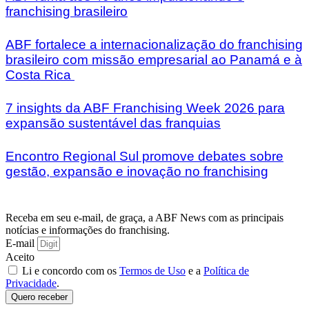
franchising brasileiro
ABF fortalece a internacionalização do franchising
brasileiro com missão empresarial ao Panamá e à
Costa Rica
7 insights da ABF Franchising Week 2026 para
expansão sustentável das franquias
Encontro Regional Sul promove debates sobre
gestão, expansão e inovação no franchising
Receba em seu e-mail, de graça, a ABF News com as principais
notícias e informações do franchising.
E-mail
Aceito
Li e concordo com os
Termos de Uso
e a
Política de
Privacidade
.
Quero receber