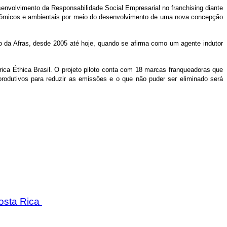
senvolvimento da Responsabilidade Social Empresarial no franchising diante
conômicos e ambientais por meio do desenvolvimento de uma nova concepção
ho da Afras, desde 2005 até hoje, quando se afirma como um agente indutor
ca Éthica Brasil. O projeto piloto conta com 18 marcas franqueadoras que
produtivos para reduzir as emissões e o que não puder ser eliminado será
Costa Rica