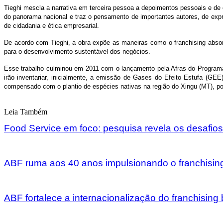
Tieghi mescla a narrativa em terceira pessoa a depoimentos pessoais e de 
do panorama nacional e traz o pensamento de importantes autores, de exp
de cidadania e ética empresarial.
De acordo com Tieghi, a obra expõe as maneiras como o franchising absorv
para o desenvolvimento sustentável dos negócios.
Esse trabalho culminou em 2011 com o lançamento pela Afras do Programa 
irão inventariar, inicialmente, a emissão de Gases do Efeito Estufa (GE
compensado com o plantio de espécies nativas na região do Xingu (MT), por
Leia Também
Food Service em foco: pesquisa revela os desafios
ABF ruma aos 40 anos impulsionando o franchising 
ABF fortalece a internacionalização do franchisin