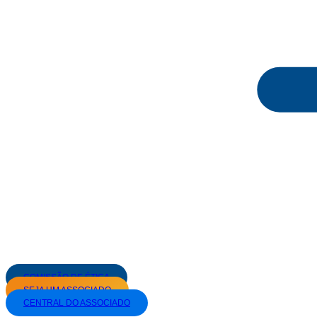
COMISSÃO DE ÉTICA
SEJA UM ASSOCIADO
CENTRAL DO ASSOCIADO