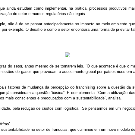
 ainda estudam como implementar, na prática, processos produtivos mais s
vação do setor e marcos regulatórios não legais.
mplo, não é de se pensar antecipadamente no impacto ao meio ambiente qu
or exemplo. O desafio é como o setor encontrará uma forma de já evitar tal
egras do setor, antes mesmo de se tornarem leis. `O que acontece é que o m
missões de gases que provocam o aquecimento global por países ricos em at
pais fatores de mudança da percepção do franchising sobre a questão da s
que já consideram a questão `básica“. E complementa: `Com a utilização das
 os mais conscientes e preocupados com a sustentabilidade`, analisa.
bilidade, pela redução de custos com logística. `Se pensarmos em um negóci
Afras`
e da sustentabilidade no setor de franquias, que culminou em um novo modelo d