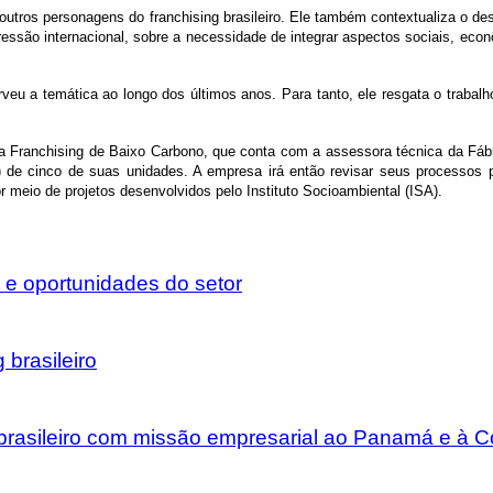
outros personagens do franchising brasileiro. Ele também contextualiza o de
ressão internacional, sobre a necessidade de integrar aspectos sociais, e
eu a temática ao longo dos últimos anos. Para tanto, ele resgata o trabal
Franchising de Baixo Carbono, que conta com a assessora técnica da Fábri
E) de cinco de suas unidades. A empresa irá então revisar seus processos 
 meio de projetos desenvolvidos pelo Instituto Socioambiental (ISA).
 e oportunidades do setor
brasileiro
g brasileiro com missão empresarial ao Panamá e à 