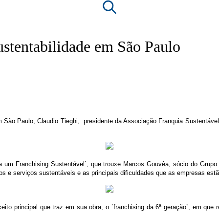
DE EM SÃO PAULO
sustentabilidade em São Paulo
em São Paulo, Claudio Tieghi, presidente da Associação Franquia Sustentável
 um Franchising Sustentável`, que trouxe Marcos Gouvêa, sócio do Grupo 
s e serviços sustentáveis e as principais dificuldades que as empresas estã
ito principal que traz em sua obra, o `franchising da 6ª geração`, em que