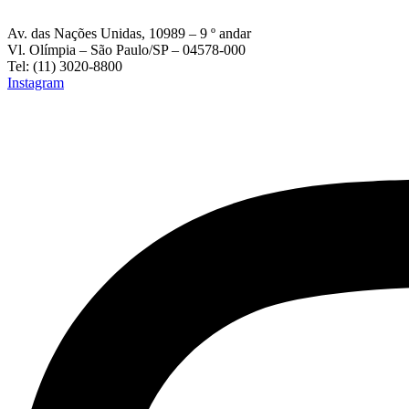
Av. das Nações Unidas, 10989 – 9 º andar
Vl. Olímpia – São Paulo/SP – 04578-000
Tel: (11) 3020-8800
Instagram