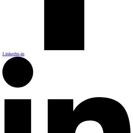
Linkedin-in