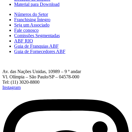
Material para Download
Números do Setor
Franchising Íntegro
Seja um Associado
Fale conosco
Comissões Segmentadas
ABF RIO
Guia de Franquias ABF
Guia de Fornecedores ABF
Av. das Nações Unidas, 10989 – 9 º andar
Vl. Olímpia – São Paulo/SP – 04578-000
Tel: (11) 3020-8800
Instagram