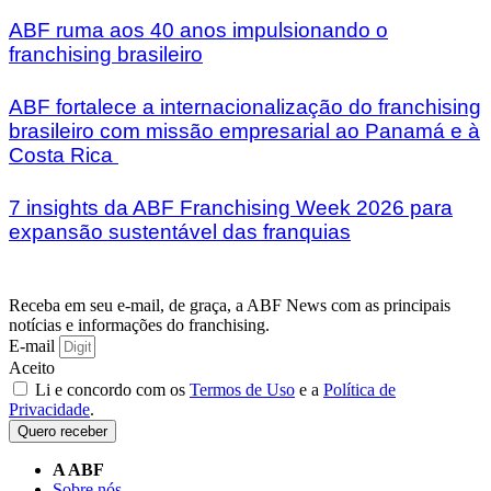
ABF ruma aos 40 anos impulsionando o
franchising brasileiro
ABF fortalece a internacionalização do franchising
brasileiro com missão empresarial ao Panamá e à
Costa Rica
7 insights da ABF Franchising Week 2026 para
expansão sustentável das franquias
Receba em seu e-mail, de graça, a ABF News com as principais
notícias e informações do franchising.
E-mail
Aceito
Li e concordo com os
Termos de Uso
e a
Política de
Privacidade
.
Quero receber
A ABF
Sobre nós