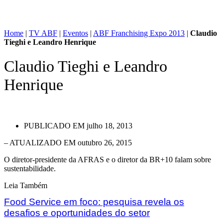
Home
|
TV ABF
|
Eventos
|
ABF Franchising Expo 2013
|
Claudio
Tieghi e Leandro Henrique
Claudio Tieghi e Leandro
Henrique
PUBLICADO EM
julho 18, 2013
– ATUALIZADO EM outubro 26, 2015
O diretor-presidente da AFRAS e o diretor da BR+10 falam sobre
sustentabilidade.
Leia Também
Food Service em foco: pesquisa revela os
desafios e oportunidades do setor