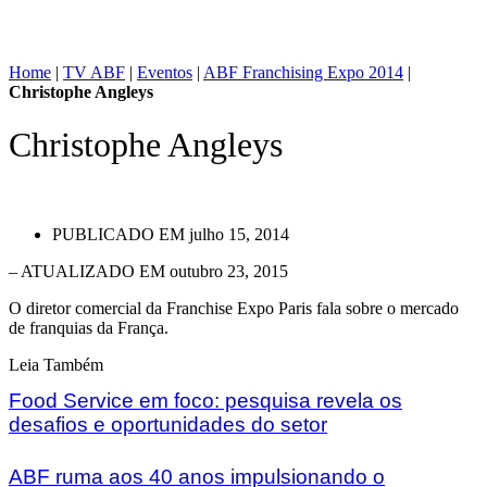
Home
|
TV ABF
|
Eventos
|
ABF Franchising Expo 2014
|
Christophe Angleys
Christophe Angleys
PUBLICADO EM
julho 15, 2014
– ATUALIZADO EM outubro 23, 2015
O diretor comercial da Franchise Expo Paris fala sobre o mercado
de franquias da França.
Leia Também
Food Service em foco: pesquisa revela os
desafios e oportunidades do setor
ABF ruma aos 40 anos impulsionando o