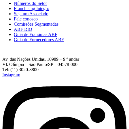
Números do Setor
Franchising Íntegro
Seja um Associado
Fale conosco
Comissões Segmentadas
ABF RIO
Guia de Franquias ABF
Guia de Fornecedores ABF
Av. das Nações Unidas, 10989 – 9 º andar
Vl. Olímpia – São Paulo/SP – 04578-000
Tel: (11) 3020-8800
Instagram