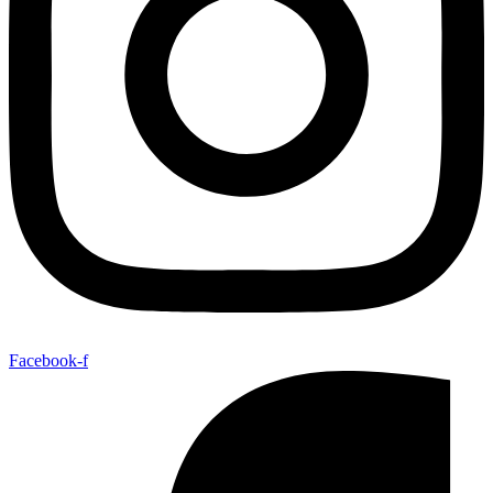
Facebook-f