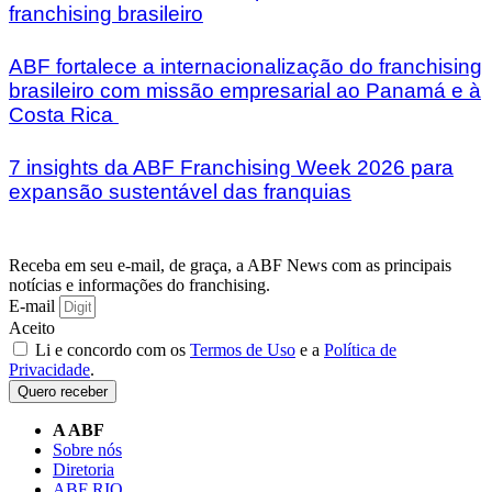
franchising brasileiro
ABF fortalece a internacionalização do franchising
brasileiro com missão empresarial ao Panamá e à
Costa Rica
7 insights da ABF Franchising Week 2026 para
expansão sustentável das franquias
Receba em seu e-mail, de graça, a ABF News com as principais
notícias e informações do franchising.
E-mail
Aceito
Li e concordo com os
Termos de Uso
e a
Política de
Privacidade
.
Quero receber
A ABF
Sobre nós
Diretoria
ABF RIO