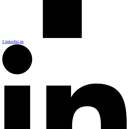
Linkedin-in