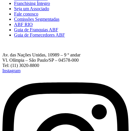
Franchising Íntegro
Seja um Associado
Fale conosco
Comissões Segmentadas
ABF RIO
Guia de Franquias ABF
Guia de Fornecedores ABF
Av. das Nações Unidas, 10989 – 9 º andar
Vl. Olímpia – São Paulo/SP – 04578-000
Tel: (11) 3020-8800
Instagram