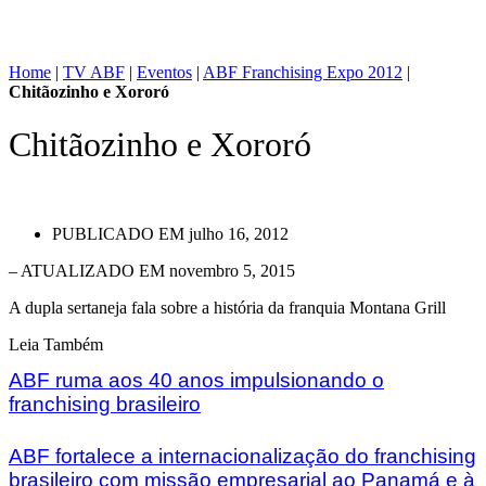
Home
|
TV ABF
|
Eventos
|
ABF Franchising Expo 2012
|
Chitãozinho e Xororó
Chitãozinho e Xororó
PUBLICADO EM
julho 16, 2012
– ATUALIZADO EM novembro 5, 2015
A dupla sertaneja fala sobre a história da franquia Montana Grill
Leia Também
ABF ruma aos 40 anos impulsionando o
franchising brasileiro
ABF fortalece a internacionalização do franchising
brasileiro com missão empresarial ao Panamá e à