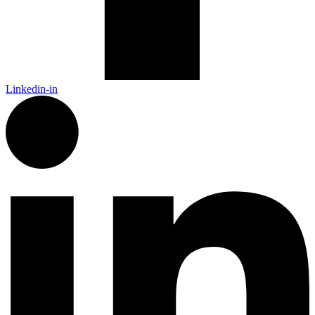
Linkedin-in