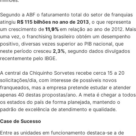
milhões.
Segundo a ABF o faturamento total do setor de franquias
atingiu
R$ 115 bilhões no ano de 2013
, o que representa
um crescimento de
11,9%
em relação ao ano de 2012. Mais
uma vez, o franchising brasileiro obtém um desempenho
positivo, diversas vezes superior ao PIB nacional, que
neste período cresceu
2,3%
, segundo dados divulgados
recentemente pelo IBGE.
A central da Chiquinho Sorvetes recebe cerca 15 a 20
solicitações/dia, com interesse de possíveis novos
franqueados, mas a empresa pretende estudar e atender
apenas 40 destas propostas/ano. A meta é chegar a todos
os estados do país de forma planejada, mantendo o
padrão de excelência de atendimento e qualidade.
Case de Sucesso
Entre as unidades em funcionamento destaca-se a de