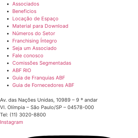
Associados
Beneficios
Locação de Espaço
Material para Download
Números do Setor
Franchising Íntegro
Seja um Associado
Fale conosco
Comissões Segmentadas
ABF RIO
Guia de Franquias ABF
Guia de Fornecedores ABF
Av. das Nações Unidas, 10989 – 9 º andar
Vl. Olímpia – São Paulo/SP – 04578-000
Tel: (11) 3020-8800
Instagram