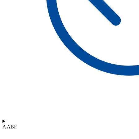
A ABF