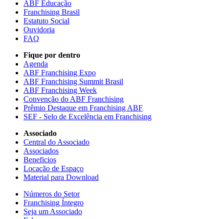
ABF Educação
Franchising Brasil
Estatuto Social
Ouvidoria
FAQ
Fique por dentro
Agenda
ABF Franchising Expo
ABF Franchising Summit Brasil
ABF Franchising Week
Convenção do ABF Franchising
Prêmio Destaque em Franchising ABF
SEF - Selo de Excelência em Franchising
Associado
Central do Associado
Associados
Beneficios
Locação de Espaço
Material para Download
Números do Setor
Franchising Íntegro
Seja um Associado