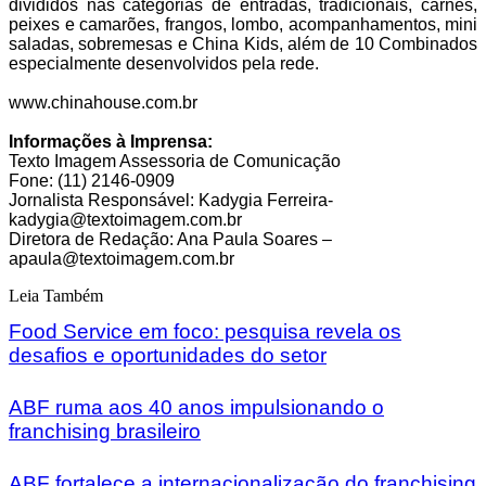
divididos nas categorias de entradas, tradicionais, carnes,
peixes e camarões, frangos, lombo, acompanhamentos, mini
saladas, sobremesas e China Kids, além de 10 Combinados
especialmente desenvolvidos pela rede.
www.chinahouse.com.br
Informações à Imprensa:
Texto Imagem Assessoria de Comunicação
Fone: (11) 2146-0909
Jornalista Responsável: Kadygia Ferreira-
kadygia@textoimagem.com.br
Diretora de Redação: Ana Paula Soares –
apaula@textoimagem.com.br
Leia Também
Food Service em foco: pesquisa revela os
desafios e oportunidades do setor
ABF ruma aos 40 anos impulsionando o
franchising brasileiro
ABF fortalece a internacionalização do franchising