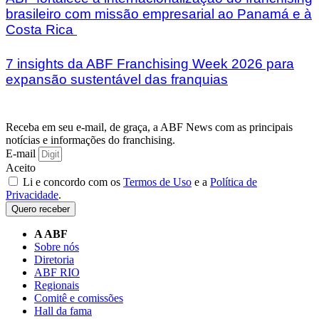
brasileiro com missão empresarial ao Panamá e à
Costa Rica
7 insights da ABF Franchising Week 2026 para
expansão sustentável das franquias
Receba em seu e-mail, de graça, a ABF News com as principais
notícias e informações do franchising.
E-mail
Aceito
Li e concordo com os
Termos de Uso
e a
Política de
Privacidade
.
Quero receber
A ABF
Sobre nós
Diretoria
ABF RIO
Regionais
Comitê e comissões
Hall da fama