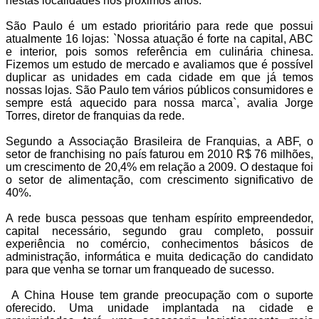
nestas localidades nos próximos anos.
São Paulo é um estado prioritário para rede que possui
atualmente 16 lojas: `Nossa atuação é forte na capital, ABC
e interior, pois somos referência em culinária chinesa.
Fizemos um estudo de mercado e avaliamos que é possível
duplicar as unidades em cada cidade em que já temos
nossas lojas. São Paulo tem vários públicos consumidores e
sempre está aquecido para nossa marca`, avalia Jorge
Torres, diretor de franquias da rede.
Segundo a Associação Brasileira de Franquias, a ABF, o
setor de franchising no país faturou em 2010 R$ 76 milhões,
um crescimento de 20,4% em relação a 2009. O destaque foi
o setor de alimentação, com crescimento significativo de
40%.
A rede busca pessoas que tenham espírito empreendedor,
capital necessário, segundo grau completo, possuir
experiência no comércio, conhecimentos básicos de
administração, informática e muita dedicação do candidato
para que venha se tornar um franqueado de sucesso.
A China House tem grande preocupação com o suporte
oferecido. Uma unidade implantada na cidade e