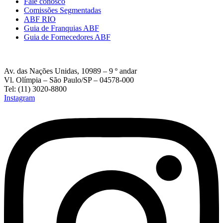
Fale conosco
Comissões Segmentadas
ABF RIO
Guia de Franquias ABF
Guia de Fornecedores ABF
Av. das Nações Unidas, 10989 – 9 º andar
Vl. Olímpia – São Paulo/SP – 04578-000
Tel: (11) 3020-8800
Instagram