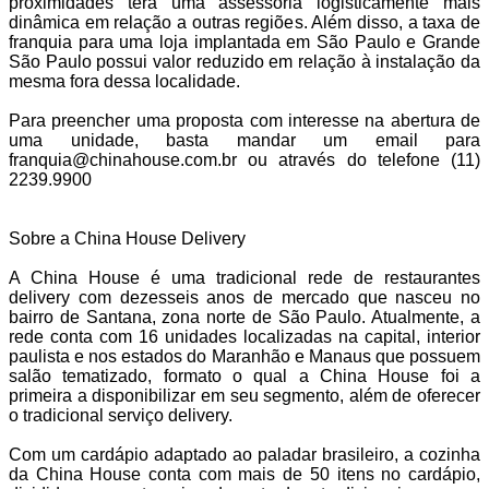
proximidades terá uma assessoria logisticamente mais
dinâmica em relação a outras regiões. Além disso, a taxa de
franquia para uma loja implantada em São Paulo e Grande
São Paulo possui valor reduzido em relação à instalação da
mesma fora dessa localidade.
Para preencher uma proposta com interesse na abertura de
uma unidade, basta mandar um email para
franquia@chinahouse.com.br ou através do telefone (11)
2239.9900
Sobre a China House Delivery
A China House é uma tradicional rede de restaurantes
delivery com dezesseis anos de mercado que nasceu no
bairro de Santana, zona norte de São Paulo. Atualmente, a
rede conta com 16 unidades localizadas na capital, interior
paulista e nos estados do Maranhão e Manaus que possuem
salão tematizado, formato o qual a China House foi a
primeira a disponibilizar em seu segmento, além de oferecer
o tradicional serviço delivery.
Com um cardápio adaptado ao paladar brasileiro, a cozinha
da China House conta com mais de 50 itens no cardápio,