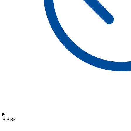
A ABF