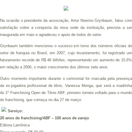
Na ocasião o presidente da associação, Artur Noemio Grynbaum, falou com
satisfação sobre a conquista da nova sede da instituição, prevista a ser
inaugurada em maio e agradeceu o apoio de todos do setor.
Grynbaum também mencionou o sucesso em torno dos números oficiais do
setor de franquia no Brasil, em 2007, cujo levantamento, foi registrado um
faturamento recorde de R$ 46 bilhões, representando um aumento de 15,6%
em relação a 2006, o maior crescimento dos últimos sete anos.
Outro momento importante durante o cerimonial foi marcada pela presença
da ex-jogadora profissional de tênis, Vanessa Menga, que será a madrinha
do 1º Franchising Open de Tênis ABF, primeiro torneio voltado para o mundo
do franchising, que começa no dia 27 de março.
Serviço:
20 anos de franchising/ABF – 100 anos de varejo
Editora Lamônica