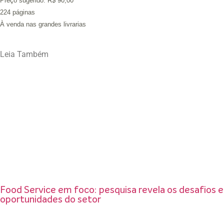
Preço sugerido: R$ 90,00
224 páginas
À venda nas grandes livrarias
Leia Também
Food Service em foco: pesquisa revela os desafios e
oportunidades do setor