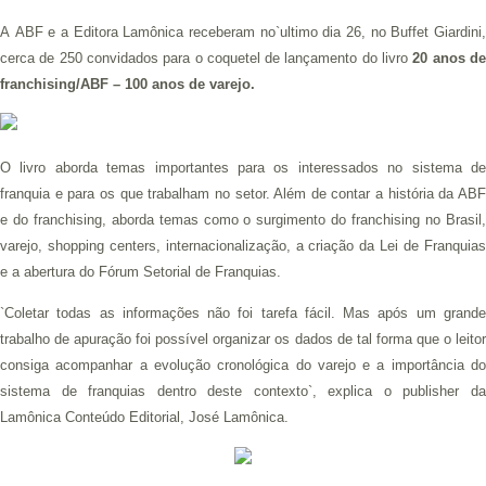
A ABF e a Editora Lamônica receberam no`ultimo dia 26, no Buffet Giardini,
cerca de 250 convidados para o coquetel de lançamento do livro
20 anos d
franchising/ABF – 100 anos de varejo.
O livro aborda temas importantes para os interessados no sistema de
franquia e para os que trabalham no setor. Além de contar a história da ABF
e do franchising, aborda temas como o surgimento do franchising no Brasil,
varejo, shopping centers, internacionalização, a criação da Lei de Franquias
e a abertura do Fórum Setorial de Franquias.
`Coletar todas as informações não foi tarefa fácil. Mas após um grande
trabalho de apuração foi possível organizar os dados de tal forma que o leitor
consiga acompanhar a evolução cronológica do varejo e a importância do
sistema de franquias dentro deste contexto`, explica o publisher da
Lamônica Conteúdo Editorial, José Lamônica.