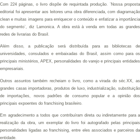
Com 224 páginas, o livro dispõe de requintada produção. `Nossa proposta
editorial foi apresentar aos leitores uma obra diferenciada, com diagramação
clean e muitas imagens para enriquecer o conteúdo e enfatizar a importância
do segmento`, diz Lamonica. A obra está à venda em todas as grandes
redes de livrarias do Brasil.
Além disso, a publicação será distribuída para as bibliotecas de
universidades, consulados e embaixadas do Brasil, assim como para os
principais ministérios, APEX, personalidades do varejo e principais entidades
empresariais.
Outros assuntos também recheiam o livro, como a virada do séc.XX, as
grandes casas importadoras, produtos de luxo, industrialização, substituição
de importações, novos padrões de consumo popular e a opinião dos
principais expoentes do franchising brasileiro.
Em agradecimento a todos que contribuíram direta ou indiretamente para a
realização da obra, um exemplar do livro foi autografado pelas principais
personalidades ligadas ao franchising, entre eles associados e parceiros da
entidade.