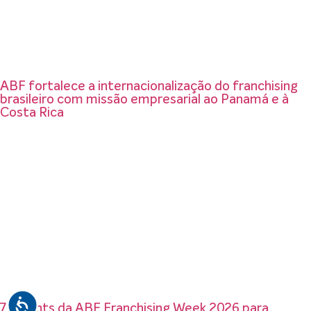
ABF fortalece a internacionalização do franchising
brasileiro com missão empresarial ao Panamá e à
Costa Rica
7 insights da ABF Franchising Week 2026 para