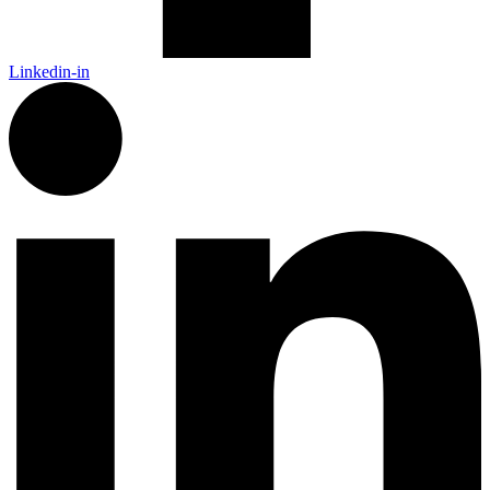
Linkedin-in