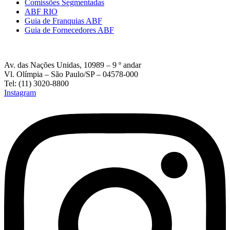
Comissões Segmentadas
ABF RIO
Guia de Franquias ABF
Guia de Fornecedores ABF
Av. das Nações Unidas, 10989 – 9 º andar
Vl. Olímpia – São Paulo/SP – 04578-000
Tel: (11) 3020-8800
Instagram