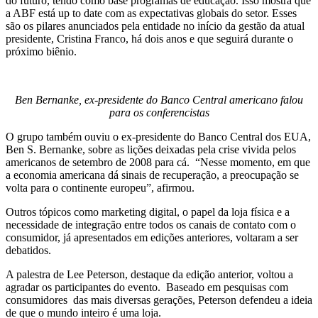
do futuro, tendo como base programas de educação. Isso mostra que
a ABF está up to date com as expectativas globais do setor. Esses
são os pilares anunciados pela entidade no início da gestão da atual
presidente, Cristina Franco, há dois anos e que seguirá durante o
próximo biênio.
Ben Bernanke, ex-presidente do Banco Central americano falou
para os conferencistas
O grupo também ouviu o ex-presidente do Banco Central dos EUA,
Ben S. Bernanke, sobre as lições deixadas pela crise vivida pelos
americanos de setembro de 2008 para cá. “Nesse momento, em que
a economia americana dá sinais de recuperação, a preocupação se
volta para o continente europeu”, afirmou.
Outros tópicos como marketing digital, o papel da loja física e a
necessidade de integração entre todos os canais de contato com o
consumidor, já apresentados em edições anteriores, voltaram a ser
debatidos.
A palestra de Lee Peterson, destaque da edição anterior, voltou a
agradar os participantes do evento. Baseado em pesquisas com
consumidores das mais diversas gerações, Peterson defendeu a ideia
de que o mundo inteiro é uma loja.