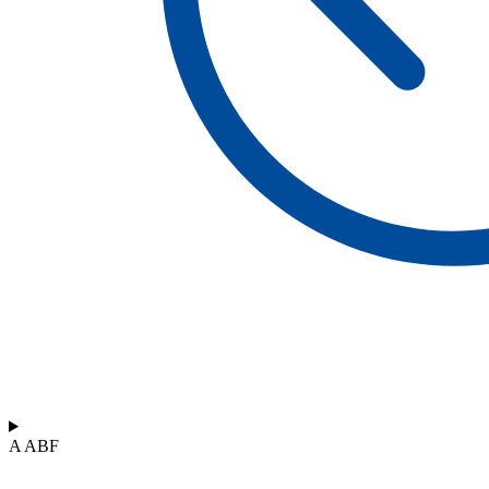
A ABF