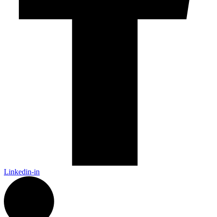
Linkedin-in