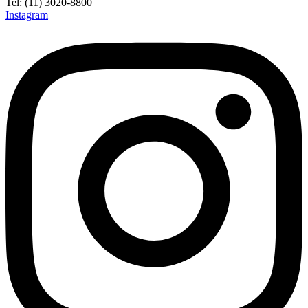
Tel: (11) 3020-8800
Instagram