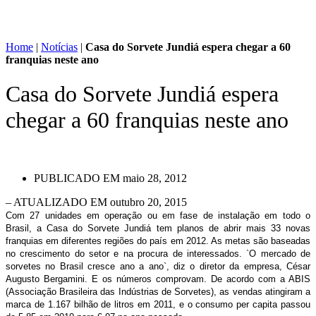
Home
|
Notícias
|
Casa do Sorvete Jundiá espera chegar a 60
franquias neste ano
Casa do Sorvete Jundiá espera
chegar a 60 franquias neste ano
PUBLICADO EM
maio 28, 2012
– ATUALIZADO EM outubro 20, 2015
Com 27 unidades em operação ou em fase de instalação em todo o
Brasil, a Casa do Sorvete Jundiá tem planos de abrir mais 33 novas
franquias em diferentes regiões do país em 2012. As metas são baseadas
no crescimento do setor e na procura de interessados. `O mercado de
sorvetes no Brasil cresce ano a ano`, diz o diretor da empresa, César
Augusto Bergamini. E os números comprovam. De acordo com a ABIS
(Associação Brasileira das Indústrias de Sorvetes), as vendas atingiram a
marca de 1.167 bilhão de litros em 2011, e o consumo per capita passou